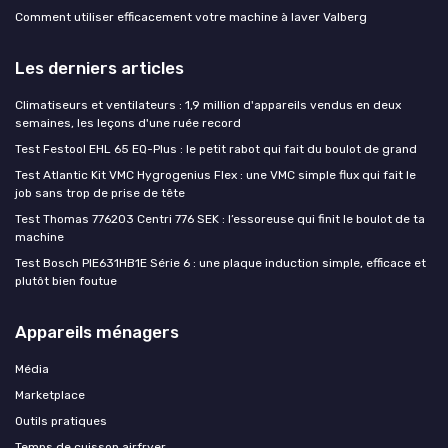
Comment utiliser efficacement votre machine à laver Valberg
Les derniers articles
Climatiseurs et ventilateurs : 1,9 million d'appareils vendus en deux
semaines, les leçons d'une ruée record
Test Festool EHL 65 EQ-Plus : le petit rabot qui fait du boulot de grand
Test Atlantic Kit VMC Hygrogenius Flex : une VMC simple flux qui fait le
job sans trop de prise de tête
Test Thomas 776203 Centri 776 SEK : l’essoreuse qui finit le boulot de ta
machine
Test Bosch PIE631HB1E Série 6 : une plaque induction simple, efficace et
plutôt bien foutue
Appareils ménagers
Média
Marketplace
Outils pratiques
Temps de cuisson airfryer