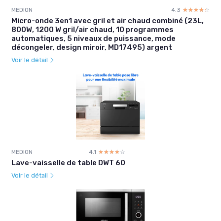
MEDION
4.3
☆☆☆☆☆
★★★★★
Micro-onde 3en1 avec gril et air chaud combiné (23L,
800W, 1200 W gril/air chaud, 10 programmes
automatiques, 5 niveaux de puissance, mode
décongeler, design miroir, MD17495) argent
Voir le détail
MEDION
4.1
☆☆☆☆☆
★★★★★
Lave-vaisselle de table DWT 60
Voir le détail