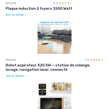
MEDION
4.3
☆☆☆☆☆
★★★★★
Plaque induction 2 foyers 3500 Watt
Voir le détail
MEDION
3.9
☆☆☆☆☆
★★★★★
Robot aspirateur X20 SW — station de vidange,
lavage, navigation laser, connecté
Voir le détail