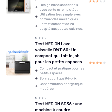
★★★★★
★★★★★
Design blanc aspect bois
+
avec porte miroir plutôt...
Utilisation très simple avec
+
commandes mécaniques...
Format compact de 20 L
+
adapté aux petites cuisines...
MEDION
Test MEDION Lave-
vaisselle DWT 60 : Un
compact qui fait le job
pour les petits espaces
★★★★★
★★★★★
Compact et pratique pour les
+
petits espaces
+
Bon rapport qualité-prix
Consommation énergétique
+
modérée
MEDION
Test MEDION SD36 : une
machine à coudre