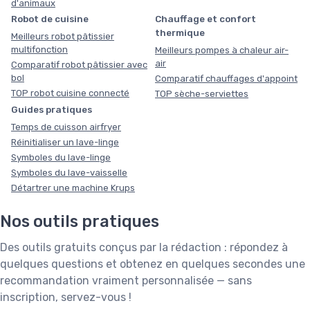
d'animaux
Robot de cuisine
Chauffage et confort
thermique
Meilleurs robot pâtissier
multifonction
Meilleurs pompes à chaleur air-
air
Comparatif robot pâtissier avec
bol
Comparatif chauffages d'appoint
TOP robot cuisine connecté
TOP sèche-serviettes
Guides pratiques
Temps de cuisson airfryer
Réinitialiser un lave-linge
Symboles du lave-linge
Symboles du lave-vaisselle
Détartrer une machine Krups
Nos outils pratiques
Des outils gratuits conçus par la rédaction : répondez à
quelques questions et obtenez en quelques secondes une
recommandation vraiment personnalisée — sans
inscription, servez-vous !