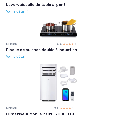
Lave-vaisselle de table argent
Voir le détail
MEDION
4.4
☆☆☆☆☆
★★★★★
Plaque de cuisson double à induction
Voir le détail
MEDION
3.9
☆☆☆☆☆
★★★★★
Climatiseur Mobile P701 - 7000 BTU