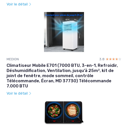
Voir le détail
MEDION
3.8
☆☆☆☆☆
★★★★★
Climatiseur Mobile E701 (7000 BTU, 3-en-1, Refroidir,
Déshumidification, Ventilation, jusqu'à 25m², kit de
joint de fenêtre, mode sommeil, contrôle
Télécommande, Écran, MD 37730) Télécommande
7.000 BTU
Voir le détail