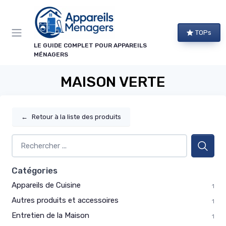
Panneau de gestion des cookies
TOPs
LE GUIDE COMPLET POUR APPAREILS
MÉNAGERS
MAISON VERTE
←
Retour à la liste des produits
Catégories
Appareils de Cuisine
1
Autres produits et accessoires
1
Entretien de la Maison
1