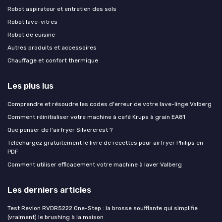
Robot aspirateur et entretien des sols
Robot lave-vitres
Robot de cuisine
Autres produits et accessoires
Chauffage et confort thermique
Les plus lus
Comprendre et résoudre les codes d'erreur de votre lave-linge Valberg
Comment réinitialiser votre machine à café Krups à grain EA81
Que penser de l'airfryer Silvercrest ?
Téléchargez gratuitement le livre de recettes pour airfryer Philips en
PDF
Comment utiliser efficacement votre machine à laver Valberg
Les derniers articles
Test Revlon RVDR5222 One-Step : la brosse soufflante qui simplifie
(vraiment) le brushing à la maison