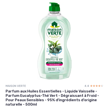
MAISON VERTE
4.4
☆☆☆☆☆
★★★★★
Parfum aux Huiles Essentielles - Liquide Vaisselle -
Parfum Eucalyptus-Thé Vert - Dégraissant à Froid -
Pour Peaux Sensibles - 95% d'ingrédients d'origine
naturelle - 500ml