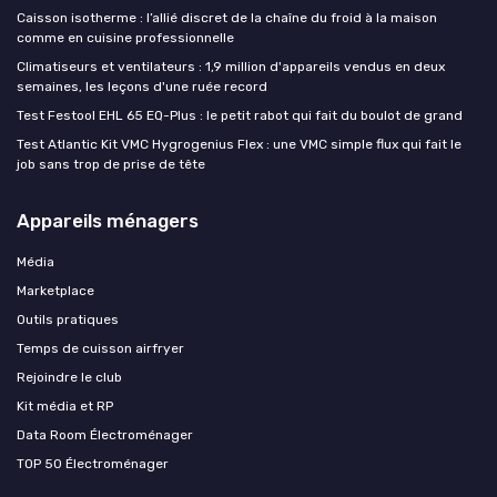
Caisson isotherme : l’allié discret de la chaîne du froid à la maison
comme en cuisine professionnelle
Climatiseurs et ventilateurs : 1,9 million d'appareils vendus en deux
semaines, les leçons d'une ruée record
Test Festool EHL 65 EQ-Plus : le petit rabot qui fait du boulot de grand
Test Atlantic Kit VMC Hygrogenius Flex : une VMC simple flux qui fait le
job sans trop de prise de tête
Appareils ménagers
Média
Marketplace
Outils pratiques
Temps de cuisson airfryer
Rejoindre le club
Kit média et RP
Data Room Électroménager
TOP 50 Électroménager