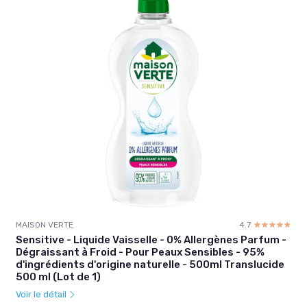
MAISON VERTE
4.7
☆☆☆☆☆
★★★★★
Sensitive - Liquide Vaisselle - 0% Allergènes Parfum -
Dégraissant à Froid - Pour Peaux Sensibles - 95%
d'ingrédients d'origine naturelle - 500ml Translucide
500 ml (Lot de 1)
Voir le détail