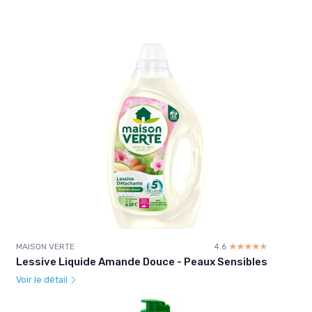
MAISON VERTE
4.6
☆☆☆☆☆
★★★★★
Lessive Liquide Amande Douce - Peaux Sensibles
Voir le détail