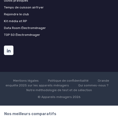
Outils pratiques
Temps de cuisson airfryer
Rejoindre le club
Kit média et RP
Data Room Électroménager
TOP 50 Électroménager
Mentions légales
Politique de confidentialité
Grande
enquête 2025 sur les appareils ménagers
Qui sommes-nous ?
Notre méthodologie de test et de sélection
© Appareils ménagers 2026
Nos meilleurs comparatifs