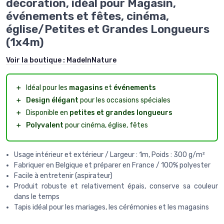
décoration, idéal pour Magasin,
événements et fêtes, cinéma,
église/Petites et Grandes Longueurs
(1x4m)
Voir la boutique :
MadeInNature
＋
Idéal pour les
magasins
et
événements
＋
Design élégant
pour les occasions spéciales
＋
Disponible en
petites et grandes longueurs
＋
Polyvalent
pour cinéma, église, fêtes
Usage intérieur et extérieur / Largeur : 1m, Poids : 300 g/m²
Fabriquer en Belgique et préparer en France / 100% polyester
Facile à entretenir (aspirateur)
Produit robuste et relativement épais, conserve sa couleur
dans le temps
Tapis idéal pour les mariages, les cérémonies et les magasins