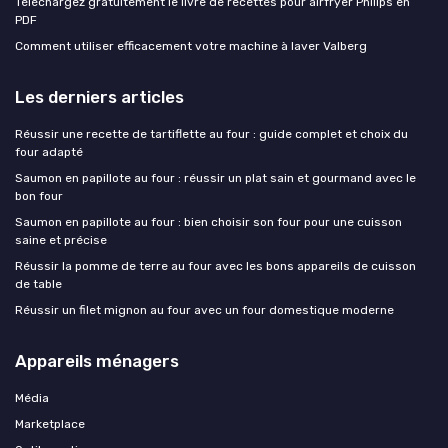
Téléchargez gratuitement le livre de recettes pour airfryer Philips en
PDF
Comment utiliser efficacement votre machine à laver Valberg
Les derniers articles
Réussir une recette de tartiflette au four : guide complet et choix du
four adapté
Saumon en papillote au four : réussir un plat sain et gourmand avec le
bon four
Saumon en papillote au four : bien choisir son four pour une cuisson
saine et précise
Réussir la pomme de terre au four avec les bons appareils de cuisson
de table
Réussir un filet mignon au four avec un four domestique moderne
Appareils ménagers
Média
Marketplace