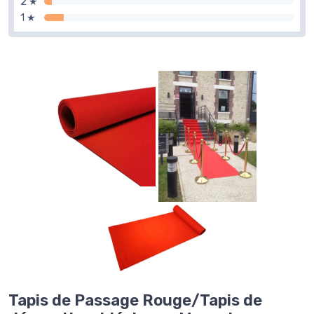
2 ★
1 ★
Tapis de Passage Rouge/Tapis de