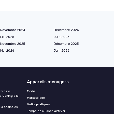
Novembre 2024
Décembre 2024
Mai 2025
Juin 2025
Novembre 2025
Décembre 2025
Mai 2026
Juin 2026
Appareils ménagers
 brosse
Média
 brushing à la
Marketplace
Outils pratiques
 la chaîne du
Temps de cuisson airfryer