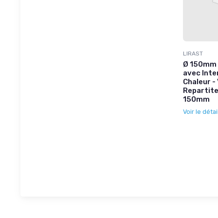
LIRAST
Ø 150mm 
avec Inte
Chaleur -
Repartite
150mm
Voir le détai