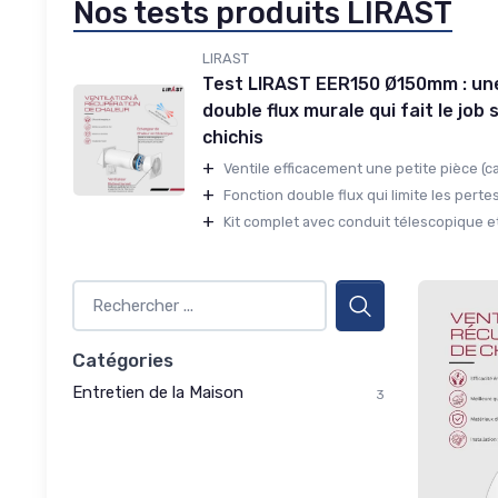
Nos tests produits LIRAST
LIRAST
Test LIRAST EER150 Ø150mm : un
double flux murale qui fait le job
chichis
+
Ventile efficacement une petite pièce (ca
+
Fonction double flux qui limite les pertes
+
Kit complet avec conduit télescopique et i
Catégories
Entretien de la Maison
3