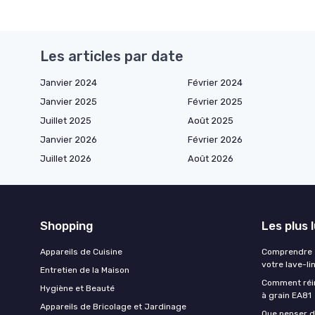
Les articles par date
Janvier 2024
Février 2024
Janvier 2025
Février 2025
Juillet 2025
Août 2025
Janvier 2026
Février 2026
Juillet 2026
Août 2026
Shopping
Les plus 
Appareils de Cuisine
Comprendre e
votre lave-li
Entretien de la Maison
Comment réin
Hygiène et Beauté
à grain EA81
Appareils de Bricolage et Jardinage
Que penser de