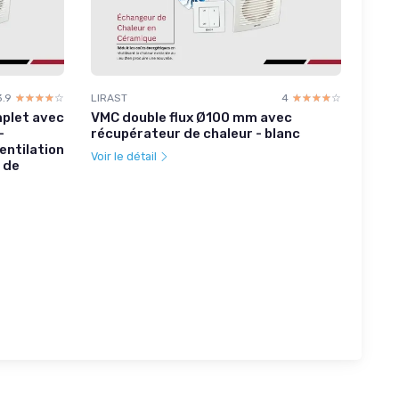
3.9
☆☆☆☆☆
★★★★★
LIRAST
4
☆☆☆☆☆
★★★★★
plet avec
VMC double flux Ø100 mm avec
-
récupérateur de chaleur - blanc
entilation
Voir le détail
 de