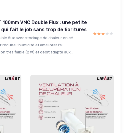
 100mm VMC Double Flux : une petite
ui fait le job sans trop de fioritures
★★★★★
★★★★★
ble flux avec stockage de chaleur en cé...
 réduire l’humidité et améliorer l’ai...
 très faible (2 W) et débit adapté aux...