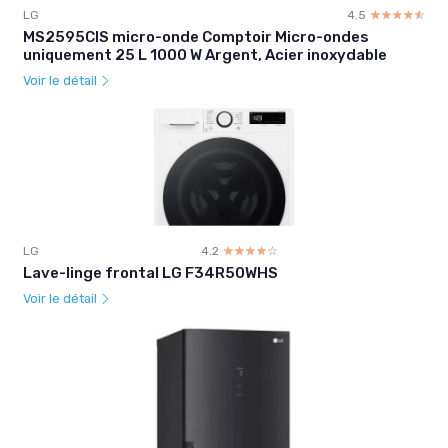
LG
4.5
☆☆☆☆☆
★★★★★
MS2595CIS micro-onde Comptoir Micro-ondes
uniquement 25 L 1000 W Argent, Acier inoxydable
Voir le détail
LG
4.2
☆☆☆☆☆
★★★★★
Lave-linge frontal LG F34R50WHS
Voir le détail