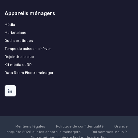
Appareils ménagers
Média
Marketplace
Outils pratiques
Temps de cuisson airfryer
Rejoindre le club
Kit média et RP
Data Room Électroménager
Mentions légales
Politique de confidentialité
Grande
enquête 2025 sur les appareils ménagers
Qui sommes-nous ?
Notre méthodologie de test et de sélection