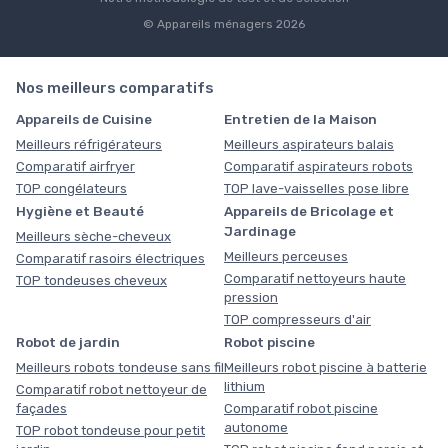
© Appareils ménagers 2026
Nos meilleurs comparatifs
Appareils de Cuisine
Entretien de la Maison
Meilleurs réfrigérateurs
Meilleurs aspirateurs balais
Comparatif airfryer
Comparatif aspirateurs robots
TOP congélateurs
TOP lave-vaisselles pose libre
Hygiène et Beauté
Appareils de Bricolage et
Jardinage
Meilleurs sèche-cheveux
Meilleurs perceuses
Comparatif rasoirs électriques
Comparatif nettoyeurs haute
TOP tondeuses cheveux
pression
TOP compresseurs d'air
Robot de jardin
Robot piscine
Meilleurs robots tondeuse sans fil
Meilleurs robot piscine à batterie
lithium
Comparatif robot nettoyeur de
façades
Comparatif robot piscine
autonome
TOP robot tondeuse pour petit