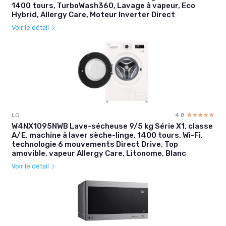
1400 tours, TurboWash360, Lavage à vapeur, Eco
Hybrid, Allergy Care, Moteur Inverter Direct
Voir le détail
LG
4.8
☆☆☆☆☆
★★★★★
W4NX1095NWB Lave-sécheuse 9/5 kg Série X1, classe
A/E, machine à laver sèche-linge, 1400 tours, Wi-Fi,
technologie 6 mouvements Direct Drive, Top
amovible, vapeur Allergy Care, Litonome, Blanc
Voir le détail