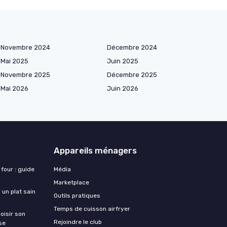
Novembre 2024
Décembre 2024
Mai 2025
Juin 2025
Novembre 2025
Décembre 2025
Mai 2026
Juin 2026
Appareils ménagers
 four : guide
Média
Marketplace
 un plat sain
Outils pratiques
Temps de cuisson airfryer
oisir son
Rejoindre le club
se