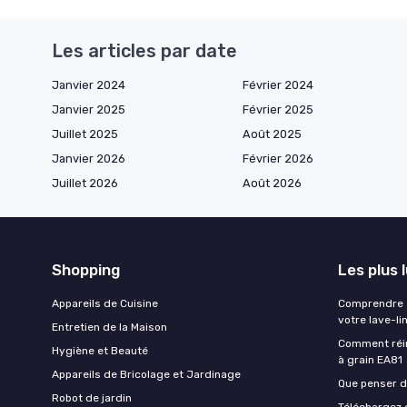
Les articles par date
Janvier 2024
Février 2024
Janvier 2025
Février 2025
Juillet 2025
Août 2025
Janvier 2026
Février 2026
Juillet 2026
Août 2026
Shopping
Les plus 
Appareils de Cuisine
Comprendre e
votre lave-li
Entretien de la Maison
Comment réin
Hygiène et Beauté
à grain EA81
Appareils de Bricolage et Jardinage
Que penser de
Robot de jardin
Téléchargez g