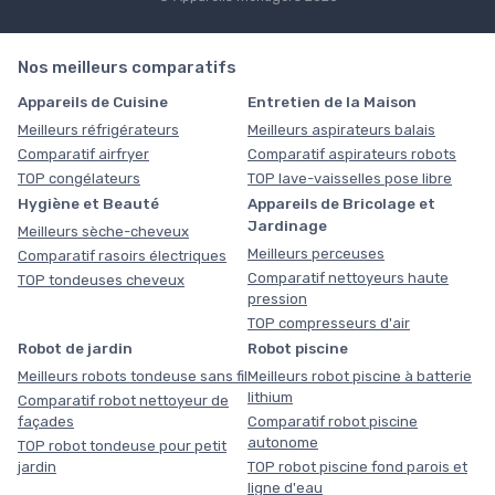
Nos meilleurs comparatifs
Appareils de Cuisine
Entretien de la Maison
Meilleurs réfrigérateurs
Meilleurs aspirateurs balais
Comparatif airfryer
Comparatif aspirateurs robots
TOP congélateurs
TOP lave-vaisselles pose libre
Hygiène et Beauté
Appareils de Bricolage et
Jardinage
Meilleurs sèche-cheveux
Meilleurs perceuses
Comparatif rasoirs électriques
Comparatif nettoyeurs haute
TOP tondeuses cheveux
pression
TOP compresseurs d'air
Robot de jardin
Robot piscine
Meilleurs robots tondeuse sans fil
Meilleurs robot piscine à batterie
lithium
Comparatif robot nettoyeur de
façades
Comparatif robot piscine
autonome
TOP robot tondeuse pour petit
jardin
TOP robot piscine fond parois et
ligne d'eau