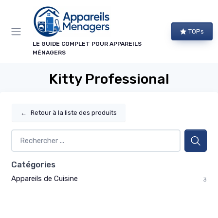
Panneau de gestion des cookies
TOPs
LE GUIDE COMPLET POUR APPAREILS
MÉNAGERS
Kitty Professional
←
Retour à la liste des produits
Catégories
Appareils de Cuisine
3