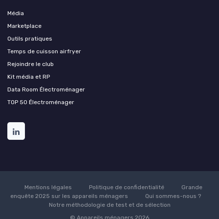
Média
Marketplace
Outils pratiques
Temps de cuisson airfryer
Rejoindre le club
Kit média et RP
Data Room Électroménager
TOP 50 Électroménager
Mentions légales
Politique de confidentialité
Grande
enquête 2025 sur les appareils ménagers
Qui sommes-nous ?
Notre méthodologie de test et de sélection
© Appareils ménagers 2026