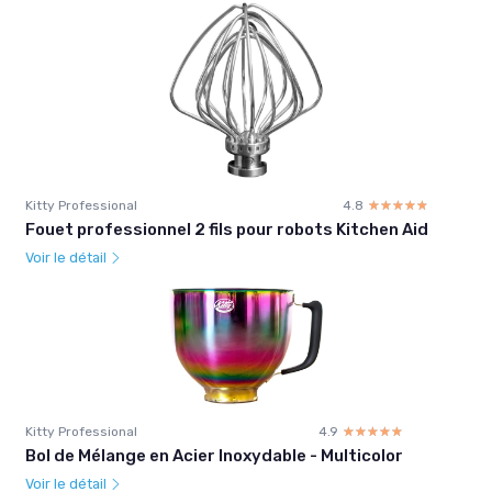
Kitty Professional
4.8
☆☆☆☆☆
★★★★★
Fouet professionnel 2 fils pour robots Kitchen Aid
Voir le détail
Kitty Professional
4.9
☆☆☆☆☆
★★★★★
Bol de Mélange en Acier Inoxydable - Multicolor
Voir le détail