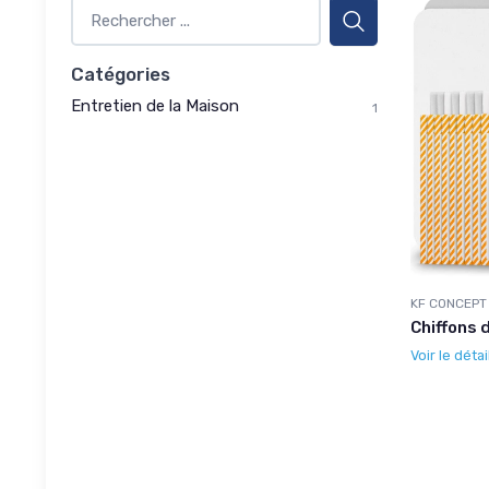
Catégories
Entretien de la Maison
1
KF CONCEPT
Chiffons
Voir le détai