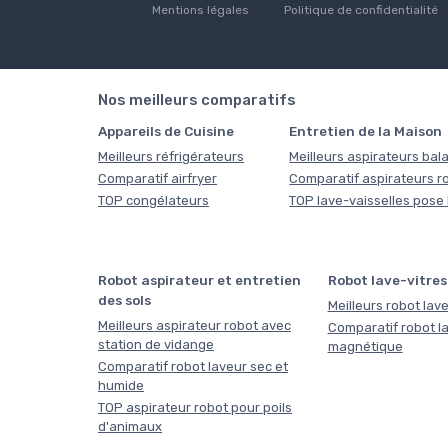
Mentions légales
Politique de confidentialité
Nos meilleurs comparatifs
Appareils de Cuisine
Entretien de la Maison
Meilleurs réfrigérateurs
Meilleurs aspirateurs bala
Comparatif airfryer
Comparatif aspirateurs r
TOP congélateurs
TOP lave-vaisselles pose 
Robot aspirateur et entretien
Robot lave-vitres
des sols
Meilleurs robot lave
Meilleurs aspirateur robot avec
Comparatif robot la
station de vidange
magnétique
Comparatif robot laveur sec et
humide
TOP aspirateur robot pour poils
d'animaux