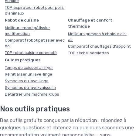
humide
TOP aspirateur robot pour poils
d'animaux
Robot de cuisine
Chauffage et confort
thermique
Meilleurs robot pâtissier
multifonction
Meilleurs pompes à chaleur air-
air
Comparatif robot pâtissier avec
bol
Comparatif chauffages d'appoint
TOP robot cuisine connecté
TOP sèche-serviettes
Guides pratiques
Temps de cuisson airfryer
Réinitialiser un lave-linge
Symboles du lave-linge
Symboles du lave-vaisselle
Détartrer une machine Krups
Nos outils pratiques
Des outils gratuits conçus par la rédaction : répondez à
quelques questions et obtenez en quelques secondes une
recommandation vraiment personnalisée — sans