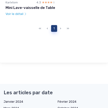
Karlxtom
4.3
☆☆☆☆☆
★★★★★
Mini Lave-vaisselle de Table
Voir le détail
‹‹
‹
1
›
››
Les articles par date
Janvier 2024
Février 2024