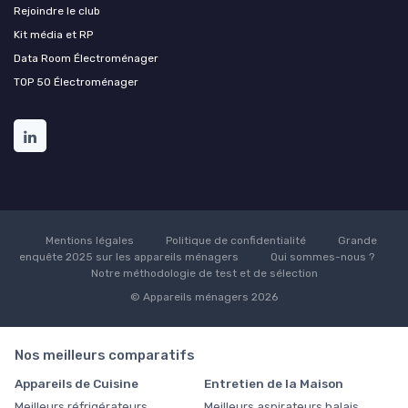
Rejoindre le club
Kit média et RP
Data Room Électroménager
TOP 50 Électroménager
Mentions légales
Politique de confidentialité
Grande
enquête 2025 sur les appareils ménagers
Qui sommes-nous ?
Notre méthodologie de test et de sélection
© Appareils ménagers 2026
Nos meilleurs comparatifs
Appareils de Cuisine
Entretien de la Maison
Meilleurs réfrigérateurs
Meilleurs aspirateurs balais