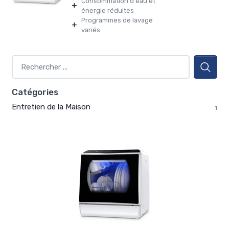
Consommation d'eau et
+
énergie réduites
Programmes de lavage
+
variés
Catégories
Entretien de la Maison
1