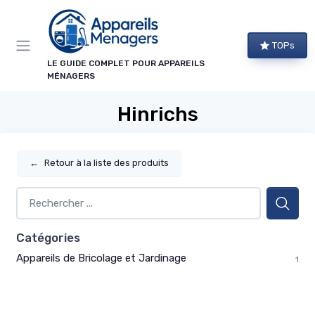
Panneau de gestion des cookies
TOPs
LE GUIDE COMPLET POUR APPAREILS
MÉNAGERS
Hinrichs
←
Retour à la liste des produits
Catégories
Appareils de Bricolage et Jardinage
1