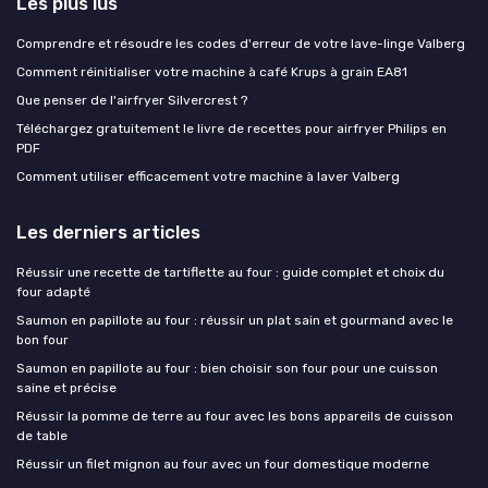
Les plus lus
Comprendre et résoudre les codes d'erreur de votre lave-linge Valberg
Comment réinitialiser votre machine à café Krups à grain EA81
Que penser de l'airfryer Silvercrest ?
Téléchargez gratuitement le livre de recettes pour airfryer Philips en
PDF
Comment utiliser efficacement votre machine à laver Valberg
Les derniers articles
Réussir une recette de tartiflette au four : guide complet et choix du
four adapté
Saumon en papillote au four : réussir un plat sain et gourmand avec le
bon four
Saumon en papillote au four : bien choisir son four pour une cuisson
saine et précise
Réussir la pomme de terre au four avec les bons appareils de cuisson
de table
Réussir un filet mignon au four avec un four domestique moderne