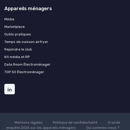
Appareils ménagers
Média
Marketplace
Outils pratiques
Temps de cuisson airfryer
Rejoindre le club
Kit média et RP
Data Room Électroménager
TOP 50 Électroménager
Mentions légales
Politique de confidentialité
Grande
enquête 2025 sur les appareils ménagers
Qui sommes-nous ?