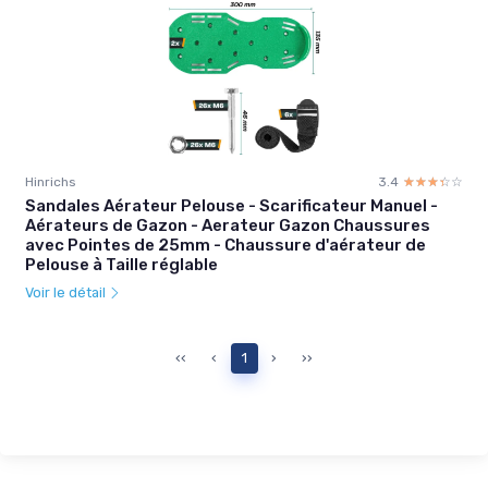
Hinrichs
3.4
☆☆☆☆☆
★★★★★
Sandales Aérateur Pelouse - Scarificateur Manuel -
Aérateurs de Gazon - Aerateur Gazon Chaussures
avec Pointes de 25mm - Chaussure d'aérateur de
Pelouse à Taille réglable
Voir le détail
‹‹
‹
1
›
››