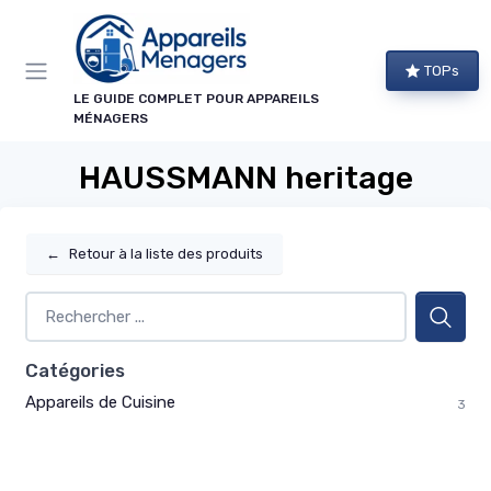
Panneau de gestion des cookies
TOPs
LE GUIDE COMPLET POUR APPAREILS
MÉNAGERS
HAUSSMANN heritage
←
Retour à la liste des produits
Catégories
Appareils de Cuisine
3