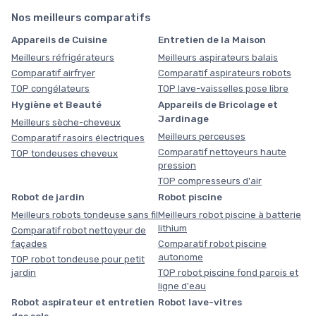
Nos meilleurs comparatifs
Appareils de Cuisine
Entretien de la Maison
Meilleurs réfrigérateurs
Meilleurs aspirateurs balais
Comparatif airfryer
Comparatif aspirateurs robots
TOP congélateurs
TOP lave-vaisselles pose libre
Hygiène et Beauté
Appareils de Bricolage et
Jardinage
Meilleurs sèche-cheveux
Meilleurs perceuses
Comparatif rasoirs électriques
Comparatif nettoyeurs haute
TOP tondeuses cheveux
pression
TOP compresseurs d'air
Robot de jardin
Robot piscine
Meilleurs robots tondeuse sans fil
Meilleurs robot piscine à batterie
lithium
Comparatif robot nettoyeur de
façades
Comparatif robot piscine
autonome
TOP robot tondeuse pour petit
jardin
TOP robot piscine fond parois et
ligne d'eau
Robot aspirateur et entretien
Robot lave-vitres
des sols