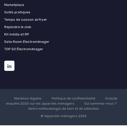
Marketplace
Outils pratiques
Temps de cuisson airfryer
Rejoindre le club
Kit média et RP
Data Room Électroménager
TOP 50 Électroménager
Mentions légales
Politique de confidentialité
Grande
enquête 2025 sur les appareils ménagers
Qui sommes-nous ?
Notre méthodologie de test et de sélection
© Appareils ménagers 2026