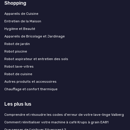
Shopping
Appareils de Cuisine
Entretien de la Maison
Hygiène et Beauté
Appareils de Bricolage et Jardinage
Robot de jardin
Robot piscine
Robot aspirateur et entretien des sols
Robot lave-vitres
Robot de cuisine
Autres produits et accessoires
Chauffage et confort thermique
Les plus lus
Comprendre et résoudre les codes d'erreur de votre lave-linge Valberg
Comment réinitialiser votre machine à café Krups à grain EA81
Que penser de l'airfryer Silvercrest ?