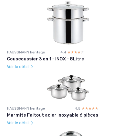
HAUSSMANN heritage
4.4
☆☆☆☆☆
★★★★★
Couscoussier 3 en 1 - INOX - 8Litre
Voir le détail
HAUSSMANN heritage
4.5
☆☆☆☆☆
★★★★★
Marmite Faitout acier inoxyable 6 pièces
Voir le détail