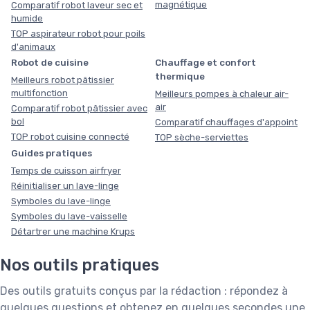
magnétique
Comparatif robot laveur sec et
humide
TOP aspirateur robot pour poils
d'animaux
Robot de cuisine
Chauffage et confort
thermique
Meilleurs robot pâtissier
multifonction
Meilleurs pompes à chaleur air-
air
Comparatif robot pâtissier avec
bol
Comparatif chauffages d'appoint
TOP robot cuisine connecté
TOP sèche-serviettes
Guides pratiques
Temps de cuisson airfryer
Réinitialiser un lave-linge
Symboles du lave-linge
Symboles du lave-vaisselle
Détartrer une machine Krups
Nos outils pratiques
Des outils gratuits conçus par la rédaction : répondez à
quelques questions et obtenez en quelques secondes une