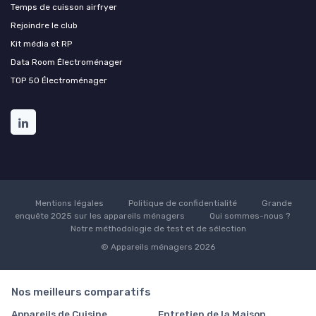
Temps de cuisson airfryer
Rejoindre le club
Kit média et RP
Data Room Électroménager
TOP 50 Électroménager
Mentions légales
Politique de confidentialité
Grande
enquête 2025 sur les appareils ménagers
Qui sommes-nous ?
Notre méthodologie de test et de sélection
© Appareils ménagers 2026
Nos meilleurs comparatifs
Appareils de Cuisine
Entretien de la Maison