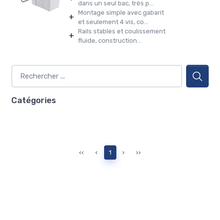
dans un seul bac, très p...
Montage simple avec gabarit
+
et seulement 4 vis, co...
Rails stables et coulissement
+
fluide, construction...
Catégories
‹‹
‹
1
›
››