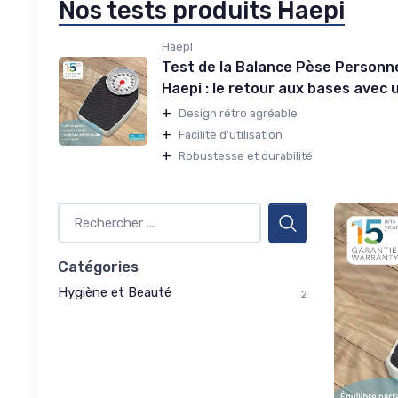
Nos tests produits Haepi
Haepi
Test de la Balance Pèse Person
Haepi : le retour aux bases avec 
+
Design rétro agréable
+
Facilité d'utilisation
+
Robustesse et durabilité
Catégories
Hygiène et Beauté
2