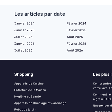
Les articles par date
Janvier 2024
Février 2024
Janvier 2025
Février 2025
Juillet 2025
Août 2025
Janvier 2026
Février 2026
Juillet 2026
Août 2026
Shopping
Les plus 
Appareils de Cuisine
Comprendre e
votre lave-li
Entretien de la Maison
Comment réin
Hygiène et Beauté
à grain EA81
Appareils de Bricolage et Jardinage
Que penser de
Robot de jardin
Téléchargez g