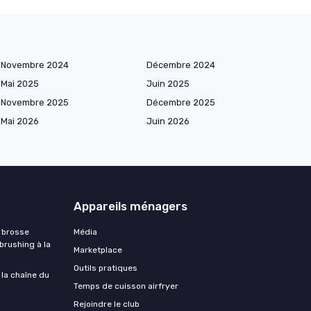
Novembre 2024
Décembre 2024
Mai 2025
Juin 2025
Novembre 2025
Décembre 2025
Mai 2026
Juin 2026
Appareils ménagers
 brosse
Média
 brushing à la
Marketplace
Outils pratiques
 la chaîne du
Temps de cuisson airfryer
Rejoindre le club