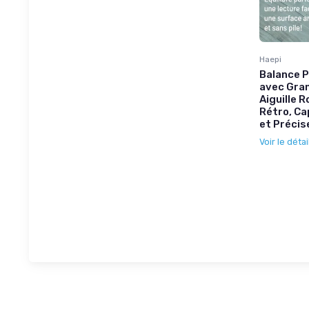
Haepi
Balance 
avec Gran
Aiguille R
Rétro, Ca
et Précise
Voir le détai