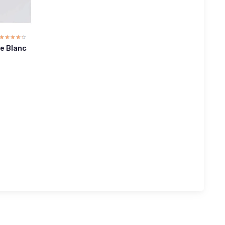
☆☆☆☆☆
★★★★★
e Blanc