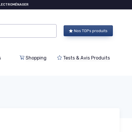
ÉLECTROMÉNAGER
Nos TOPs produits
s
Shopping
Tests & Avis Produits