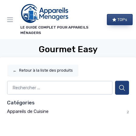
Panneau de gestion des cookies
TOPs
LE GUIDE COMPLET POUR APPAREILS
MÉNAGERS
Gourmet Easy
←
Retour à la liste des produits
Catégories
Appareils de Cuisine
2