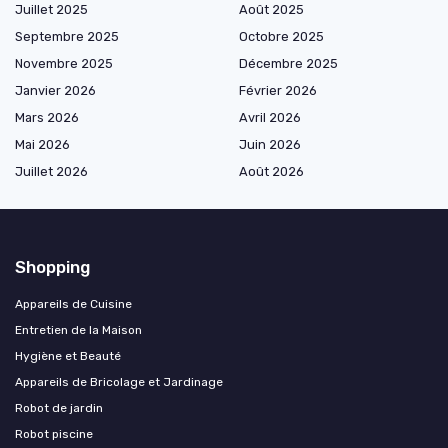
Juillet 2025
Août 2025
Septembre 2025
Octobre 2025
Novembre 2025
Décembre 2025
Janvier 2026
Février 2026
Mars 2026
Avril 2026
Mai 2026
Juin 2026
Juillet 2026
Août 2026
Shopping
Appareils de Cuisine
Entretien de la Maison
Hygiène et Beauté
Appareils de Bricolage et Jardinage
Robot de jardin
Robot piscine