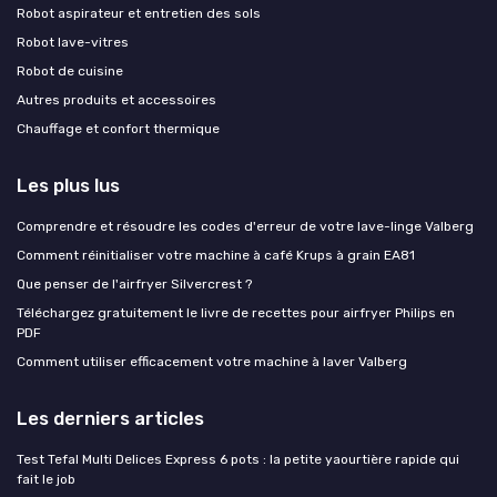
Robot aspirateur et entretien des sols
Robot lave-vitres
Robot de cuisine
Autres produits et accessoires
Chauffage et confort thermique
Les plus lus
Comprendre et résoudre les codes d'erreur de votre lave-linge Valberg
Comment réinitialiser votre machine à café Krups à grain EA81
Que penser de l'airfryer Silvercrest ?
Téléchargez gratuitement le livre de recettes pour airfryer Philips en
PDF
Comment utiliser efficacement votre machine à laver Valberg
Les derniers articles
Test Tefal Multi Delices Express 6 pots : la petite yaourtière rapide qui
fait le job