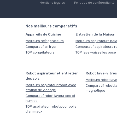
Mentions légales
Politique de confidentialité
Nos meilleurs comparatifs
Appareils de Cuisine
Entretien de la Maison
Meilleurs réfrigérateurs
Meilleurs aspirateurs bala
Comparatif airfryer
Comparatif aspirateurs r
TOP congélateurs
TOP lave-vaisselles pose 
Robot aspirateur et entretien
Robot lave-vitres
des sols
Meilleurs robot lave
Meilleurs aspirateur robot avec
Comparatif robot la
station de vidange
magnétique
Comparatif robot laveur sec et
humide
TOP aspirateur robot pour poils
d'animaux