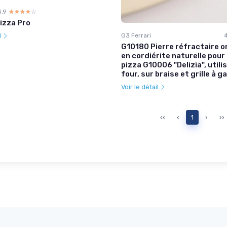
3.9
☆☆☆☆☆
★★★★★
izza Pro
G3 Ferrari
l
G10180 Pierre réfractaire or
en cordiérite naturelle pour
pizza G10006 "Delizia", utili
four, sur braise et grille à g
Voir le détail
‹‹
‹
1
›
››