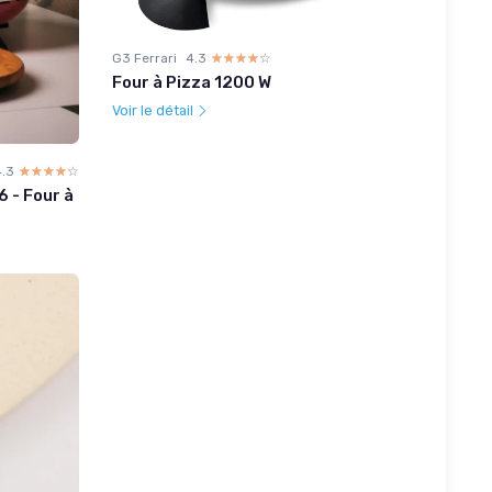
G3 Ferrari
4.3
☆☆☆☆☆
★★★★★
Four à Pizza 1200 W
Voir le détail
4.3
☆☆☆☆☆
★★★★★
 - Four à