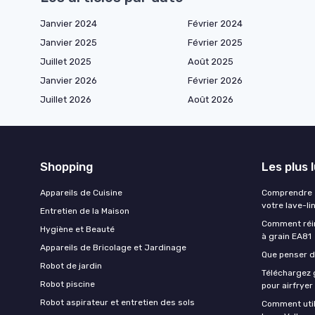
Janvier 2024
Février 2024
Janvier 2025
Février 2025
Juillet 2025
Août 2025
Janvier 2026
Février 2026
Juillet 2026
Août 2026
Shopping
Les plus 
Appareils de Cuisine
Comprendre e
votre lave-li
Entretien de la Maison
Comment réin
Hygiène et Beauté
à grain EA81
Appareils de Bricolage et Jardinage
Que penser de
Robot de jardin
Téléchargez g
Robot piscine
pour airfryer
Robot aspirateur et entretien des sols
Comment util