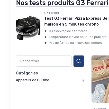
Nos tests produits G3 Ferrari
G3 Ferrari
Test G3 Ferrari Pizza Express Deliz
maison en 5 minutes chrono
+
Cuisson rapide et efficace
+
Température élevée pour une pâte crous
+
Pas de fumée ou mauvaises odeurs
Catégories
Appareils de Cuisine
5
G3 Ferrari