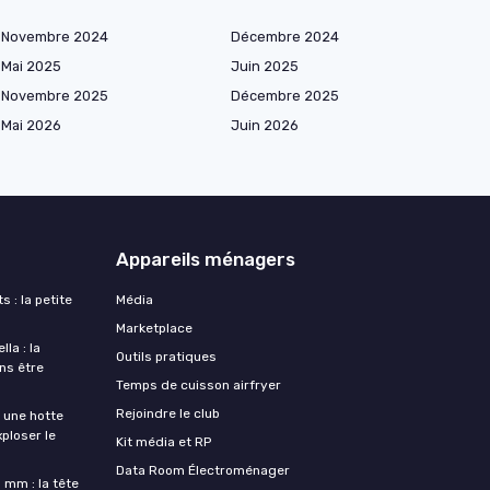
Novembre 2024
Décembre 2024
Mai 2025
Juin 2025
Novembre 2025
Décembre 2025
Mai 2026
Juin 2026
Appareils ménagers
s : la petite
Média
Marketplace
la : la
Outils pratiques
ans être
Temps de cuisson airfryer
Rejoindre le club
une hotte
xploser le
Kit média et RP
Data Room Électroménager
 mm : la tête