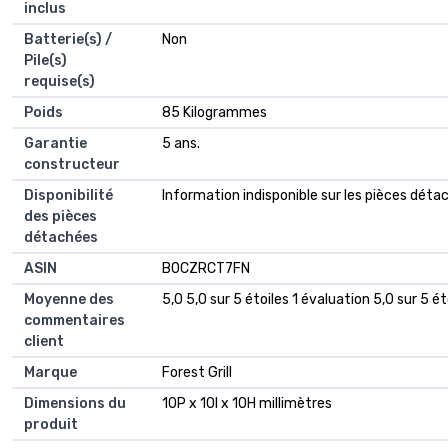
inclus
Batterie(s) /
‎Non
Pile(s)
requise(s)
Poids
‎85 Kilogrammes
Garantie
‎5 ans.
constructeur
Disponibilité
‎Information indisponible sur les pièces dét
des pièces
détachées
ASIN
B0CZRCT7FN
Moyenne des
5,0 5,0 sur 5 étoiles 1 évaluation 5,0 sur 5 ét
commentaires
client
Marque
Forest Grill
Dimensions du
10P x 10l x 10H millimètres
produit