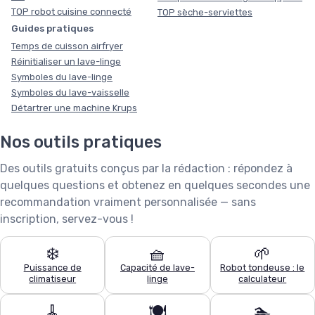
TOP robot cuisine connecté
TOP sèche-serviettes
Guides pratiques
Temps de cuisson airfryer
Réinitialiser un lave-linge
Symboles du lave-linge
Symboles du lave-vaisselle
Détartrer une machine Krups
Nos outils pratiques
Des outils gratuits conçus par la rédaction : répondez à
quelques questions et obtenez en quelques secondes une
recommandation vraiment personnalisée — sans
inscription, servez-vous !
❄️
🧺
🌱
Puissance de
Capacité de lave-
Robot tondeuse : le
climatiseur
linge
calculateur
🧹
🍽️
🏊