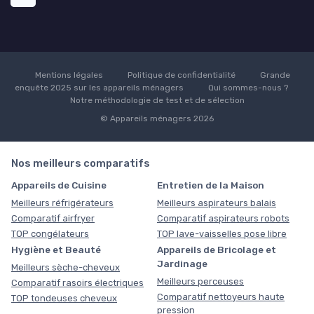
Mentions légales
Politique de confidentialité
Grande
enquête 2025 sur les appareils ménagers
Qui sommes-nous ?
Notre méthodologie de test et de sélection
© Appareils ménagers 2026
Nos meilleurs comparatifs
Appareils de Cuisine
Entretien de la Maison
Meilleurs réfrigérateurs
Meilleurs aspirateurs balais
Comparatif airfryer
Comparatif aspirateurs robots
TOP congélateurs
TOP lave-vaisselles pose libre
Hygiène et Beauté
Appareils de Bricolage et
Jardinage
Meilleurs sèche-cheveux
Meilleurs perceuses
Comparatif rasoirs électriques
Comparatif nettoyeurs haute
TOP tondeuses cheveux
pression