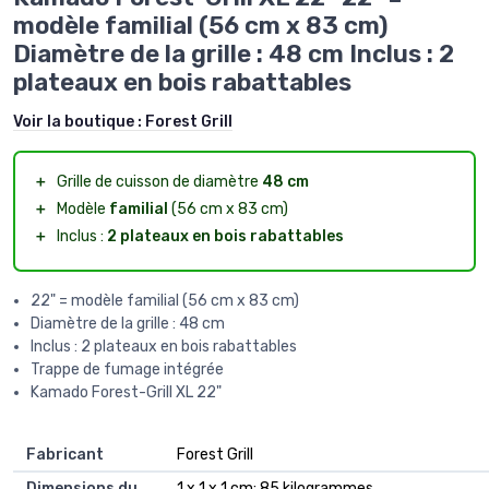
modèle familial (56 cm x 83 cm)
Diamètre de la grille : 48 cm Inclus : 2
plateaux en bois rabattables
Voir la boutique :
Forest Grill
＋
Grille de cuisson de diamètre
48 cm
＋
Modèle
familial
(56 cm x 83 cm)
＋
Inclus :
2 plateaux en bois rabattables
22" = modèle familial (56 cm x 83 cm)
Diamètre de la grille : 48 cm
Inclus : 2 plateaux en bois rabattables
Trappe de fumage intégrée
Kamado Forest-Grill XL 22"
Fabricant
‎Forest Grill
Dimensions du
‎1 x 1 x 1 cm; 85 kilogrammes