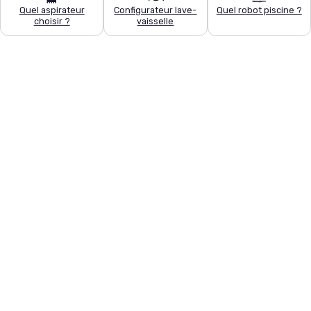
Quel aspirateur
Configurateur lave-
Quel robot piscine ?
choisir ?
vaisselle