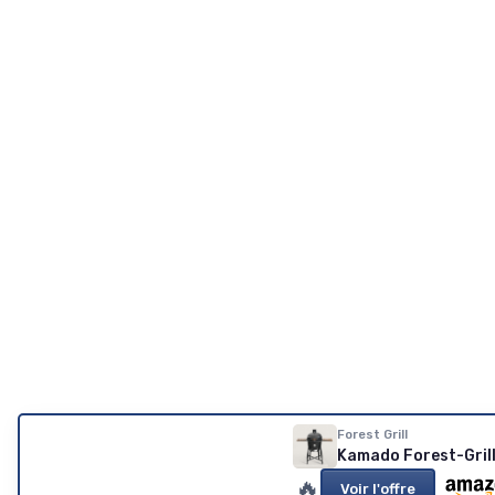
Forest Grill
Kamado Forest-Grill
🔥
Voir l'offre