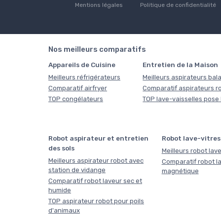
Mentions légales
Politique de confidentialité
Nos meilleurs comparatifs
Appareils de Cuisine
Entretien de la Maison
Meilleurs réfrigérateurs
Meilleurs aspirateurs bala
Comparatif airfryer
Comparatif aspirateurs r
TOP congélateurs
TOP lave-vaisselles pose 
Robot aspirateur et entretien
Robot lave-vitres
des sols
Meilleurs robot lave
Meilleurs aspirateur robot avec
Comparatif robot la
station de vidange
magnétique
Comparatif robot laveur sec et
humide
TOP aspirateur robot pour poils
d'animaux