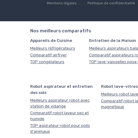
Mentions légales
Politique de confidentialité
Nos meilleurs comparatifs
Appareils de Cuisine
Entretien de la Maison
Meilleurs réfrigérateurs
Meilleurs aspirateurs bala
Comparatif airfryer
Comparatif aspirateurs r
TOP congélateurs
TOP lave-vaisselles pose 
Robot aspirateur et entretien
Robot lave-vitres
des sols
Meilleurs robot lave
Meilleurs aspirateur robot avec
Comparatif robot la
station de vidange
magnétique
Comparatif robot laveur sec et
humide
TOP aspirateur robot pour poils
d'animaux