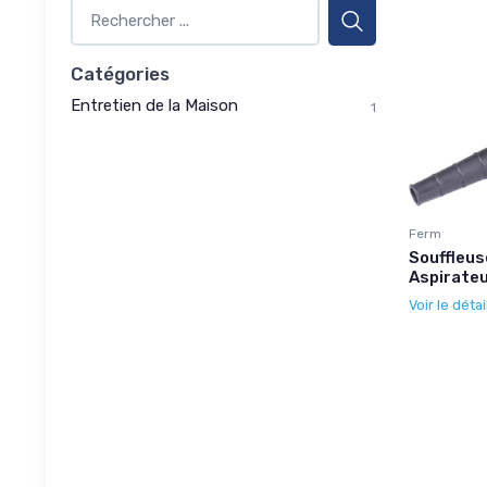
Catégories
Entretien de la Maison
1
Ferm
Souffleus
Aspirate
Voir le détai