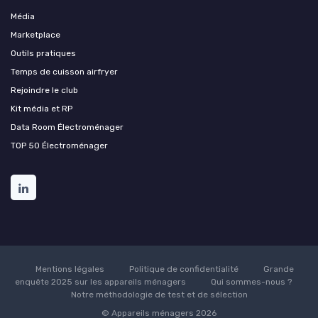
Média
Marketplace
Outils pratiques
Temps de cuisson airfryer
Rejoindre le club
Kit média et RP
Data Room Électroménager
TOP 50 Électroménager
Mentions légales
Politique de confidentialité
Grande
enquête 2025 sur les appareils ménagers
Qui sommes-nous ?
Notre méthodologie de test et de sélection
© Appareils ménagers 2026