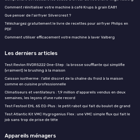
Comment réinitialiser votre machine à café Krups à grain EA81
Que penser de l'airfryer Silvercrest ?
Téléchargez gratuitement le livre de recettes pour airfryer Philips en
PDF
Comment utiliser efficacement votre machine à laver Valberg
Les derniers articles
Test Revlon RVDR5222 One-Step : la brosse soufflante qui simplifie
(vraiment) le brushing à la maison
Caisson isotherme : l’allié discret de la chaîne du froid à la maison
comme en cuisine professionnelle
Climatiseurs et ventilateurs : 1,9 million d'appareils vendus en deux
semaines, les leçons d'une ruée record
Test Festool EHL 65 EQ-Plus : le petit rabot qui fait du boulot de grand
Test Atlantic Kit VMC Hygrogenius Flex : une VMC simple flux qui fait le
job sans trop de prise de tête
Appareils ménagers