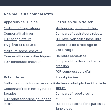
Nos meilleurs comparatifs
Appareils de Cuisine
Entretien de la Maison
Meilleurs réfrigérateurs
Meilleurs aspirateurs balais
Comparatif airfryer
Comparatif aspirateurs robots
TOP congélateurs
TOP lave-vaisselles pose libre
Hygiène et Beauté
Appareils de Bricolage et
Jardinage
Meilleurs sèche-cheveux
Meilleurs perceuses
Comparatif rasoirs électriques
Comparatif nettoyeurs haute
TOP tondeuses cheveux
pression
TOP compresseurs d'air
Robot de jardin
Robot piscine
Meilleurs robots tondeuse sans fil
Meilleurs robot piscine à batterie
lithium
Comparatif robot nettoyeur de
façades
Comparatif robot piscine
autonome
TOP robot tondeuse pour petit
jardin
TOP robot piscine fond parois et
ligne d'eau