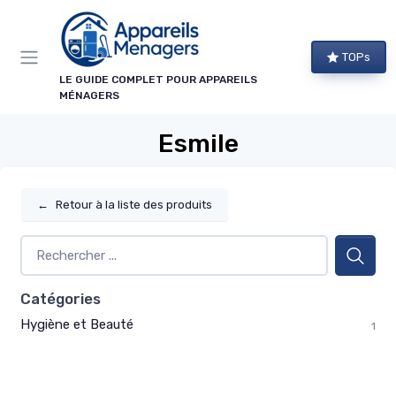
Panneau de gestion des cookies
TOPs
LE GUIDE COMPLET POUR APPAREILS
MÉNAGERS
Esmile
←
Retour à la liste des produits
Catégories
Hygiène et Beauté
1