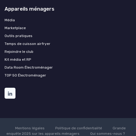
Appareils ménagers
Média
Marketplace
Outils pratiques
Temps de cuisson airfryer
Rejoindre le club
Kit média et RP
Data Room Électroménager
TOP 50 Électroménager
Mentions légales
Politique de confidentialité
Grande
enquête 2025 sur les appareils ménagers
Qui sommes-nous ?