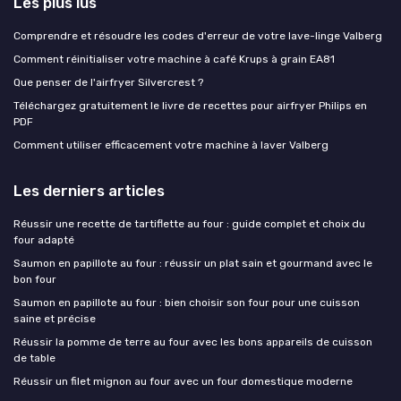
Les plus lus
Comprendre et résoudre les codes d'erreur de votre lave-linge Valberg
Comment réinitialiser votre machine à café Krups à grain EA81
Que penser de l'airfryer Silvercrest ?
Téléchargez gratuitement le livre de recettes pour airfryer Philips en
PDF
Comment utiliser efficacement votre machine à laver Valberg
Les derniers articles
Réussir une recette de tartiflette au four : guide complet et choix du
four adapté
Saumon en papillote au four : réussir un plat sain et gourmand avec le
bon four
Saumon en papillote au four : bien choisir son four pour une cuisson
saine et précise
Réussir la pomme de terre au four avec les bons appareils de cuisson
de table
Réussir un filet mignon au four avec un four domestique moderne