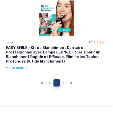
Esmile
4.1
☆☆☆☆☆
★★★★★
EASY SMILE - Kit de Blanchiment Dentaire
Professionnel avec Lampe LED 16X - 3 Gels pour un
Blanchiment Rapide et Efficace, Élimine les Taches
Profondes (Kit de blanchiment)
Voir le détail
‹‹
‹
1
›
››