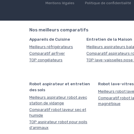
Mentions légales
Politique de confidentialité
Nos meilleurs comparatifs
Appareils de Cuisine
Entretien de la Maison
Meilleurs réfrigérateurs
Meilleurs aspirateurs bala
Comparatif airfryer
Comparatif aspirateurs r
TOP congélateurs
TOP lave-vaisselles pose 
Robot aspirateur et entretien
Robot lave-vitres
des sols
Meilleurs robot lave
Meilleurs aspirateur robot avec
Comparatif robot la
station de vidange
magnétique
Comparatif robot laveur sec et
humide
TOP aspirateur robot pour poils
d'animaux