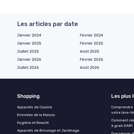
Les articles par date
Janvier 2024
Février 2024
Janvier 2025
Février 2025
Juillet 2025
Août 2025
Janvier 2026
Février 2026
Juillet 2026
Août 2026
Shopping
Les plus 
Appareils de Cuisine
Comprendre e
votre lave-li
Entretien de la Maison
Comment réin
Hygiène et Beauté
à grain EA81
Appareils de Bricolage et Jardinage
Que penser de