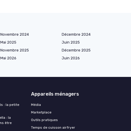
Novembre 2024
Décembre 2024
Mai 2025
Juin 2025
Novembre 2025
Décembre 2025
Mai 2026
Juin 2026
Appareils ménagers
s : la petite
Média
Marketplace
la : la
Outils pratiques
ans être
Temps de cuisson airfryer