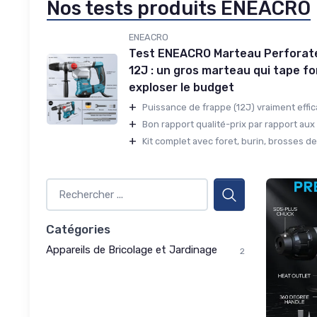
Nos tests produits ENEACRO
ENEACRO
Test ENEACRO Marteau Perforat
12J : un gros marteau qui tape fo
exploser le budget
+
Puissance de frappe (12J) vraiment effica
+
Bon rapport qualité-prix par rapport aux
+
Kit complet avec foret, burin, brosses de
Catégories
Appareils de Bricolage et Jardinage
2