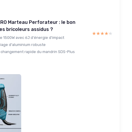
RO Marteau Perforateur : le bon
les bricoleurs assidus ?
★★★★★
★★★★★
e 1500W avec 6J d'énergie d'impact
lliage d'aluminium robuste
 changement rapide du mandrin SDS-Plus