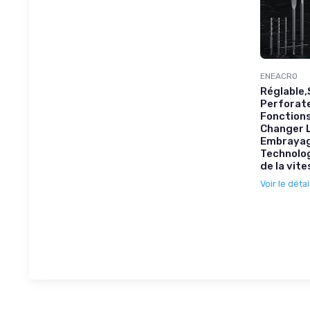
ENEACRO
Réglable,
Perforate
Fonction
Changer L
Embrayag
Technolog
de la vit
Voir le détai