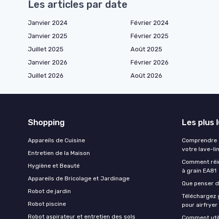
Les articles par date
Janvier 2024
Février 2024
Janvier 2025
Février 2025
Juillet 2025
Août 2025
Janvier 2026
Février 2026
Juillet 2026
Août 2026
Shopping
Les plus 
Appareils de Cuisine
Comprendre e
votre lave-li
Entretien de la Maison
Comment réin
Hygiène et Beauté
à grain EA81
Appareils de Bricolage et Jardinage
Que penser de
Robot de jardin
Téléchargez g
Robot piscine
pour airfryer
Robot aspirateur et entretien des sols
Comment util