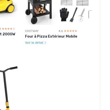
1
☆☆☆☆☆
★★★★★
COSTWAY
4.6
☆☆☆☆☆
★★★★★
nt 2000W
Four à Pizza Extérieur Mobile
Voir le détail