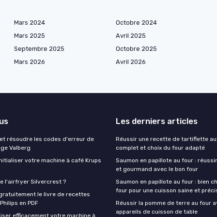
Mars 2024
Octobre 2024
Mars 2025
Avril 2025
Septembre 2025
Octobre 2025
Mars 2026
Avril 2026
lus
Les derniers articles
t résoudre les codes d'erreur de
Réussir une recette de tartiflette au
nge Valberg
complet et choix du four adapté
itialiser votre machine à café Krups
Saumon en papillote au four : réussir
et gourmand avec le bon four
 l'airfryer Silvercrest ?
Saumon en papillote au four : bien ch
four pour une cuisson saine et préci
ratuitement le livre de recettes
 Philips en PDF
Réussir la pomme de terre au four a
appareils de cuisson de table
iser efficacement votre machine à