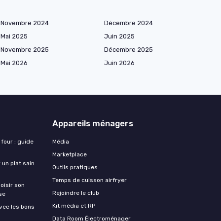
Novembre 2024
Décembre 2024
Mai 2025
Juin 2025
Novembre 2025
Décembre 2025
Mai 2026
Juin 2026
Appareils ménagers
 four : guide
Média
Marketplace
 un plat sain
Outils pratiques
Temps de cuisson airfryer
oisir son
Rejoindre le club
se
Kit média et RP
vec les bons
Data Room Électroménager