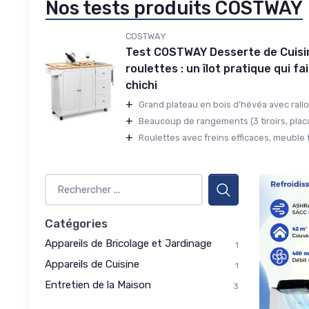
Nos tests produits COSTWAY
COSTWAY
Test COSTWAY Desserte de Cuisi
roulettes : un îlot pratique qui fai
chichi
+
Grand plateau en bois d’hévéa avec rallo
+
Beaucoup de rangements (3 tiroirs, placa
+
Roulettes avec freins efficaces, meuble fa
Catégories
Appareils de Bricolage et Jardinage
1
Appareils de Cuisine
1
Entretien de la Maison
3