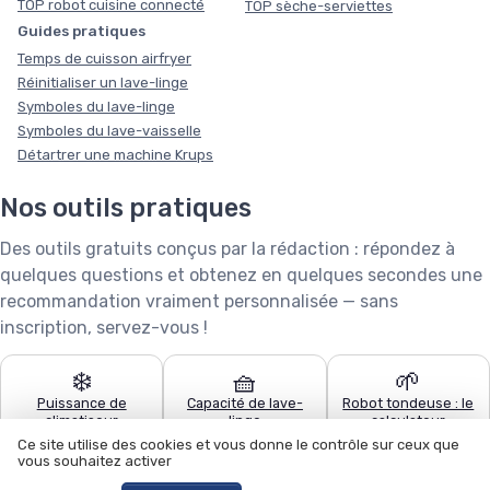
TOP robot cuisine connecté
TOP sèche-serviettes
Guides pratiques
Temps de cuisson airfryer
Réinitialiser un lave-linge
Symboles du lave-linge
Symboles du lave-vaisselle
Détartrer une machine Krups
Nos outils pratiques
Des outils gratuits conçus par la rédaction : répondez à
quelques questions et obtenez en quelques secondes une
recommandation vraiment personnalisée — sans
inscription, servez-vous !
❄️
🧺
🌱
Puissance de
Capacité de lave-
Robot tondeuse : le
climatiseur
linge
calculateur
Ce site utilise des cookies et vous donne le contrôle sur ceux que
vous souhaitez activer
🧹
🍽️
🏊