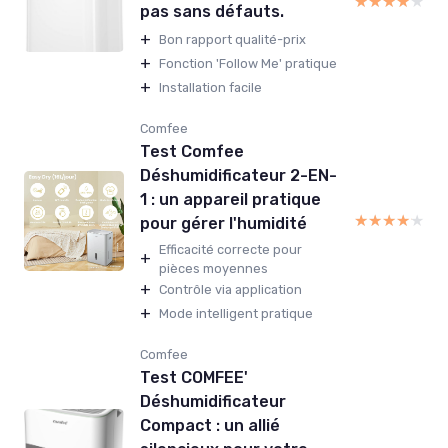
★★★★★
★★★★★
pas sans défauts.
+
Bon rapport qualité-prix
+
Fonction 'Follow Me' pratique
+
Installation facile
Comfee
Test Comfee
Déshumidificateur 2-EN-
1 : un appareil pratique
★★★★★
★★★★★
pour gérer l'humidité
Efficacité correcte pour
+
pièces moyennes
+
Contrôle via application
+
Mode intelligent pratique
Comfee
Test COMFEE'
Déshumidificateur
Compact : un allié