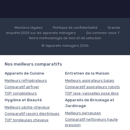
Mentions légales
Politique de confidentialité
Grande
enquête 2025 sur les appareils ménagers
Qui sommes-nous ?
Notre méthodologie de test et de sélection
© Appareils ménagers 2026
Nos meilleurs comparatifs
Appareils de Cuisine
Entretien de la Maison
Meilleurs réfrigérateurs
Meilleurs aspirateurs balais
Comparatif airfryer
Comparatif aspirateurs robots
TOP congélateurs
TOP lave-vaisselles pose libre
Hygiène et Beauté
Appareils de Bricolage et
Jardinage
Meilleurs sèche-cheveux
Meilleurs perceuses
Comparatif rasoirs électriques
Comparatif nettoyeurs haute
TOP tondeuses cheveux
pression