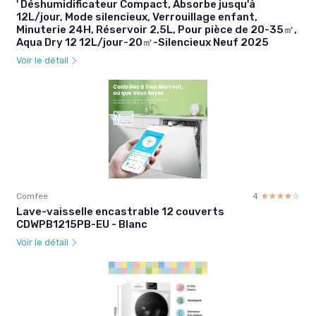
' Déshumidificateur Compact, Absorbe jusqu'à
12L/jour, Mode silencieux, Verrouillage enfant,
Minuterie 24H, Réservoir 2,5L, Pour pièce de 20-35㎡,
Aqua Dry 12 12L/jour-20㎡-Silencieux Neuf 2025
Voir le détail
Comfee
4
☆☆☆☆☆
★★★★★
Lave-vaisselle encastrable 12 couverts
CDWPB1215PB-EU - Blanc
Voir le détail