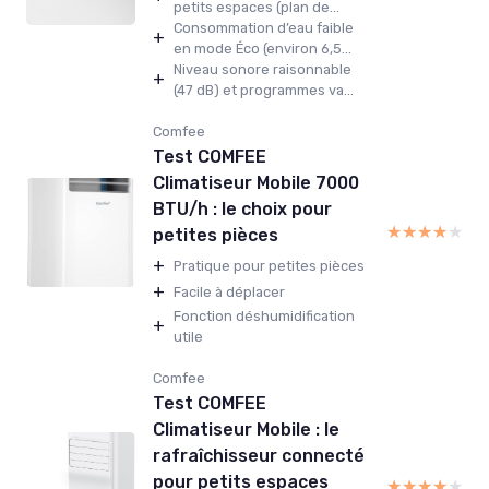
petits espaces (plan de...
Consommation d’eau faible
+
en mode Éco (environ 6,5...
Niveau sonore raisonnable
+
(47 dB) et programmes va...
Comfee
Test COMFEE
Climatiseur Mobile 7000
BTU/h : le choix pour
★★★★★
★★★★★
petites pièces
+
Pratique pour petites pièces
+
Facile à déplacer
Fonction déshumidification
+
utile
Comfee
Test COMFEE
Climatiseur Mobile : le
rafraîchisseur connecté
pour petits espaces
★★★★★
★★★★★