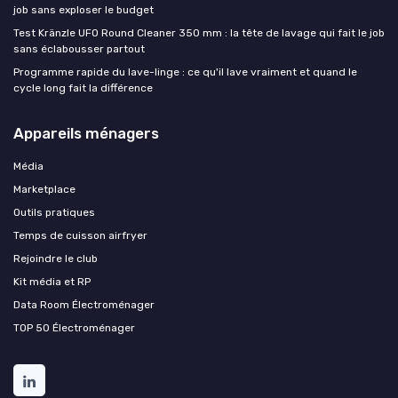
job sans exploser le budget
Test Kränzle UFO Round Cleaner 350 mm : la tête de lavage qui fait le job
sans éclabousser partout
Programme rapide du lave-linge : ce qu'il lave vraiment et quand le
cycle long fait la différence
Appareils ménagers
Média
Marketplace
Outils pratiques
Temps de cuisson airfryer
Rejoindre le club
Kit média et RP
Data Room Électroménager
TOP 50 Électroménager