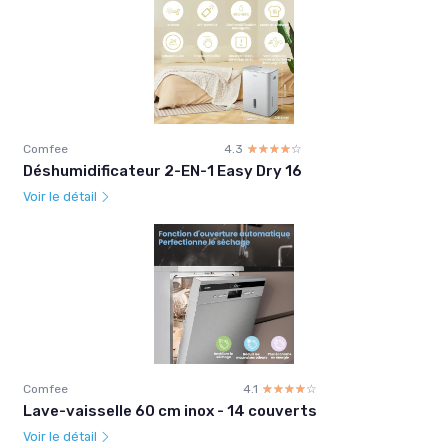
Comfee
4.3
☆☆☆☆☆
★★★★★
Déshumidificateur 2-EN-1 Easy Dry 16
Voir le détail
Comfee
4.1
☆☆☆☆☆
★★★★★
Lave-vaisselle 60 cm inox - 14 couverts
Voir le détail