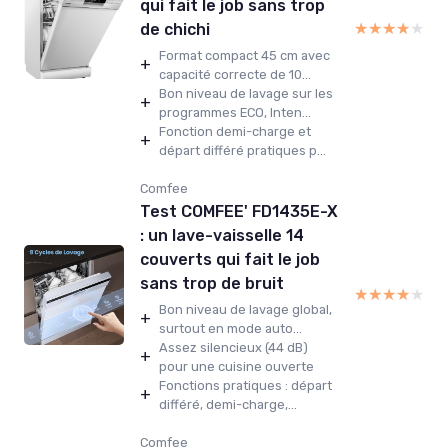
qui fait le job sans trop
★★★★★
★★★★★
de chichi
Format compact 45 cm avec
+
capacité correcte de 10...
Bon niveau de lavage sur les
+
programmes ECO, Inten...
Fonction demi-charge et
+
départ différé pratiques p...
Comfee
Test COMFEE' FD1435E-X
: un lave-vaisselle 14
couverts qui fait le job
sans trop de bruit
★★★★★
★★★★★
Bon niveau de lavage global,
+
surtout en mode auto...
Assez silencieux (44 dB)
+
pour une cuisine ouverte
Fonctions pratiques : départ
+
différé, demi-charge,...
Comfee