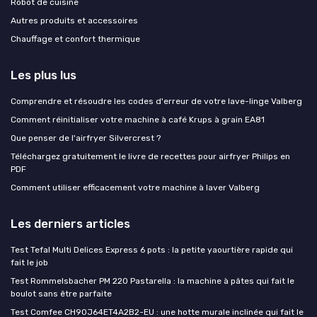
Robot de cuisine
Autres produits et accessoires
Chauffage et confort thermique
Les plus lus
Comprendre et résoudre les codes d'erreur de votre lave-linge Valberg
Comment réinitialiser votre machine à café Krups à grain EA81
Que penser de l'airfryer Silvercrest ?
Téléchargez gratuitement le livre de recettes pour airfryer Philips en
PDF
Comment utiliser efficacement votre machine à laver Valberg
Les derniers articles
Test Tefal Multi Delices Express 6 pots : la petite yaourtière rapide qui
fait le job
Test Rommelsbacher PM 220 Pastarella : la machine à pâtes qui fait le
boulot sans être parfaite
Test Comfee CH90J64ET4A2B2-EU : une hotte murale inclinée qui fait le