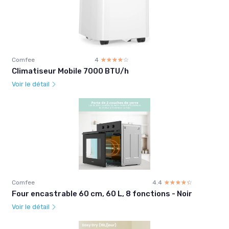
Comfee
4
☆☆☆☆☆
★★★★★
Climatiseur Mobile 7000 BTU/h
Voir le détail
Comfee
4.4
☆☆☆☆☆
★★★★★
Four encastrable 60 cm, 60 L, 8 fonctions - Noir
Voir le détail