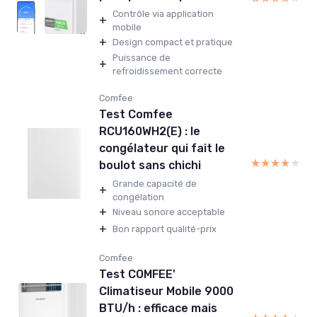
Contrôle via application
+
mobile
+
Design compact et pratique
Puissance de
+
refroidissement correcte
Comfee
Test Comfee
RCU160WH2(E) : le
congélateur qui fait le
★★★★★
★★★★★
boulot sans chichi
Grande capacité de
+
congélation
+
Niveau sonore acceptable
+
Bon rapport qualité-prix
Comfee
Test COMFEE'
Climatiseur Mobile 9000
BTU/h : efficace mais