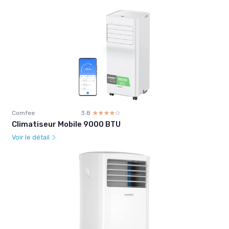
Comfee
3.8
☆☆☆☆☆
★★★★★
Climatiseur Mobile 9000 BTU
Voir le détail