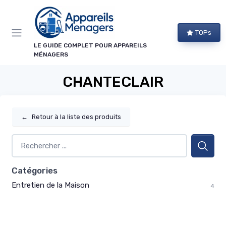
Panneau de gestion des cookies
TOPs
LE GUIDE COMPLET POUR APPAREILS
MÉNAGERS
CHANTECLAIR
←
Retour à la liste des produits
Catégories
Entretien de la Maison
4