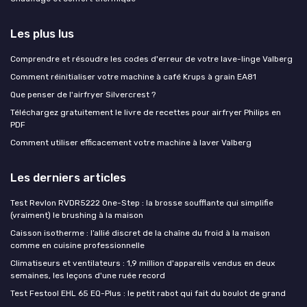
Les plus lus
Comprendre et résoudre les codes d'erreur de votre lave-linge Valberg
Comment réinitialiser votre machine à café Krups à grain EA81
Que penser de l'airfryer Silvercrest ?
Téléchargez gratuitement le livre de recettes pour airfryer Philips en
PDF
Comment utiliser efficacement votre machine à laver Valberg
Les derniers articles
Test Revlon RVDR5222 One-Step : la brosse soufflante qui simplifie
(vraiment) le brushing à la maison
Caisson isotherme : l’allié discret de la chaîne du froid à la maison
comme en cuisine professionnelle
Climatiseurs et ventilateurs : 1,9 million d'appareils vendus en deux
semaines, les leçons d'une ruée record
Test Festool EHL 65 EQ-Plus : le petit rabot qui fait du boulot de grand