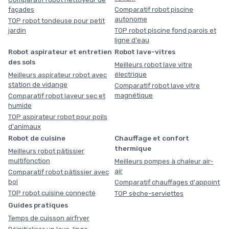
façades
Comparatif robot piscine
autonome
TOP robot tondeuse pour petit
jardin
TOP robot piscine fond parois et
ligne d'eau
Robot aspirateur et entretien
Robot lave-vitres
des sols
Meilleurs robot lave vitre
électrique
Meilleurs aspirateur robot avec
station de vidange
Comparatif robot lave vitre
magnétique
Comparatif robot laveur sec et
humide
TOP aspirateur robot pour poils
d'animaux
Robot de cuisine
Chauffage et confort
thermique
Meilleurs robot pâtissier
multifonction
Meilleurs pompes à chaleur air-
air
Comparatif robot pâtissier avec
bol
Comparatif chauffages d'appoint
TOP robot cuisine connecté
TOP sèche-serviettes
Guides pratiques
Temps de cuisson airfryer