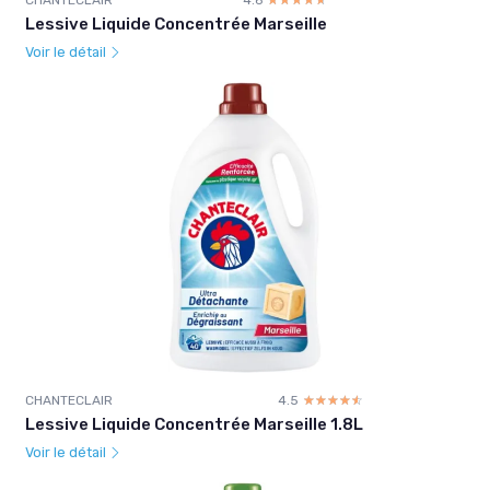
CHANTECLAIR
4.6
☆☆☆☆☆
★★★★★
Lessive Liquide Concentrée Marseille
Voir le détail
CHANTECLAIR
4.5
☆☆☆☆☆
★★★★★
Lessive Liquide Concentrée Marseille 1.8L
Voir le détail