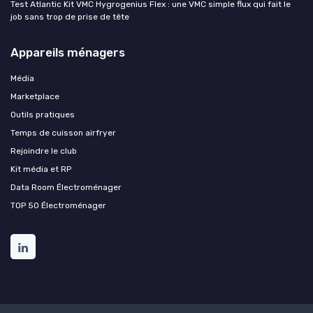
Test Atlantic Kit VMC Hygrogenius Flex : une VMC simple flux qui fait le
job sans trop de prise de tête
Appareils ménagers
Média
Marketplace
Outils pratiques
Temps de cuisson airfryer
Rejoindre le club
Kit média et RP
Data Room Électroménager
TOP 50 Électroménager