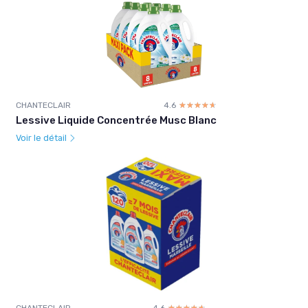
CHANTECLAIR
4.6
☆☆☆☆☆
★★★★★
Lessive Liquide Concentrée Musc Blanc
Voir le détail