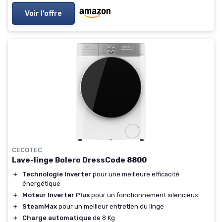
Voir l'offre
CECOTEC
Lave-linge Bolero DressCode 8800
＋
Technologie Inverter
pour une meilleure efficacité
énergétique
＋
Moteur Inverter Plus
pour un fonctionnement silencieux
＋
SteamMax
pour un meilleur entretien du linge
＋
Charge automatique
de 8 Kg