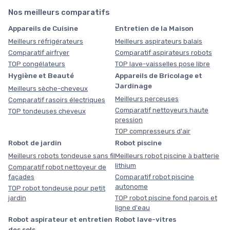
Nos meilleurs comparatifs
Appareils de Cuisine
Entretien de la Maison
Meilleurs réfrigérateurs
Meilleurs aspirateurs balais
Comparatif airfryer
Comparatif aspirateurs robots
TOP congélateurs
TOP lave-vaisselles pose libre
Hygiène et Beauté
Appareils de Bricolage et
Jardinage
Meilleurs sèche-cheveux
Meilleurs perceuses
Comparatif rasoirs électriques
Comparatif nettoyeurs haute
TOP tondeuses cheveux
pression
TOP compresseurs d'air
Robot de jardin
Robot piscine
Meilleurs robots tondeuse sans fil
Meilleurs robot piscine à batterie
lithium
Comparatif robot nettoyeur de
façades
Comparatif robot piscine
autonome
TOP robot tondeuse pour petit
jardin
TOP robot piscine fond parois et
ligne d'eau
Robot aspirateur et entretien
Robot lave-vitres
des sols