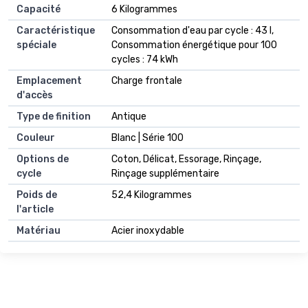
Capacité
6 Kilogrammes
Caractéristique
Consommation d'eau par cycle : 43 l,
spéciale
Consommation énergétique pour 100
cycles : 74 kWh
Emplacement
Charge frontale
d'accès
Type de finition
Antique
Couleur
Blanc | Série 100
Options de
Coton, Délicat, Essorage, Rinçage,
cycle
Rinçage supplémentaire
Poids de
52,4 Kilogrammes
l'article
Matériau
Acier inoxydable