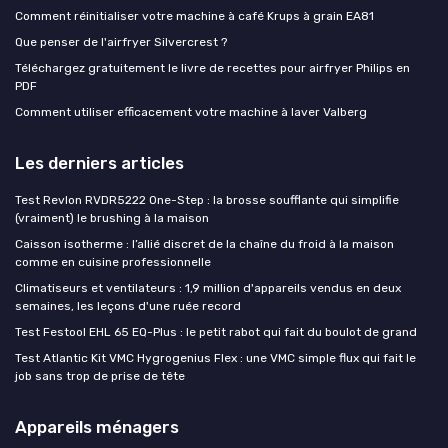
Comment réinitialiser votre machine à café Krups à grain EA81
Que penser de l'airfryer Silvercrest ?
Téléchargez gratuitement le livre de recettes pour airfryer Philips en
PDF
Comment utiliser efficacement votre machine à laver Valberg
Les derniers articles
Test Revlon RVDR5222 One-Step : la brosse soufflante qui simplifie
(vraiment) le brushing à la maison
Caisson isotherme : l’allié discret de la chaîne du froid à la maison
comme en cuisine professionnelle
Climatiseurs et ventilateurs : 1,9 million d'appareils vendus en deux
semaines, les leçons d'une ruée record
Test Festool EHL 65 EQ-Plus : le petit rabot qui fait du boulot de grand
Test Atlantic Kit VMC Hygrogenius Flex : une VMC simple flux qui fait le
job sans trop de prise de tête
Appareils ménagers