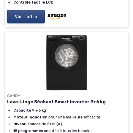
＋
Contrôle tactile LCD
Voir l'offre
CANDY
Lave-Linge Séchant Smart Inverter 9+6 kg
＋
Capacité
9 + 6 kg
＋
Moteur induction
pour une meilleure efficacité
＋
Niveau sonore
de 51 dB(A)
＋
15 programmes
adaptés à tous les besoins