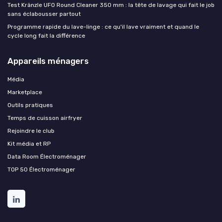
Test Kränzle UFO Round Cleaner 350 mm : la tête de lavage qui fait le job
sans éclabousser partout
Programme rapide du lave-linge : ce qu'il lave vraiment et quand le
cycle long fait la différence
Appareils ménagers
Média
Marketplace
Outils pratiques
Temps de cuisson airfryer
Rejoindre le club
Kit média et RP
Data Room Électroménager
TOP 50 Électroménager