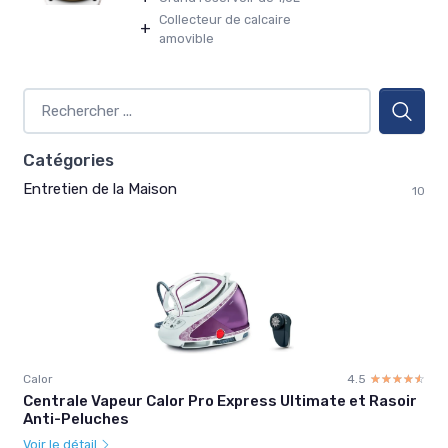
Collecteur de calcaire
+
amovible
Catégories
Entretien de la Maison
10
Calor
4.5
☆☆☆☆☆
★★★★★
Centrale Vapeur Calor Pro Express Ultimate et Rasoir
Anti-Peluches
Voir le détail