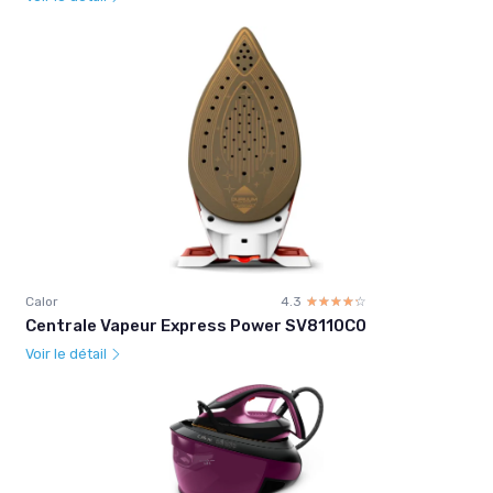
Calor
4.3
☆☆☆☆☆
★★★★★
Centrale Vapeur Express Power SV8110C0
Voir le détail