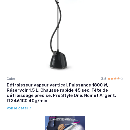
Calor
3.6
☆☆☆☆☆
★★★★★
Défroisseur vapeur vertical, Puissance 1800 W,
Réservoir 1,5 L, Chausse rapide 45 sec, Tête de
défroissage précise, Pro Style One, Noir et Argent,
IT2461C0 40g/min
Voir le détail