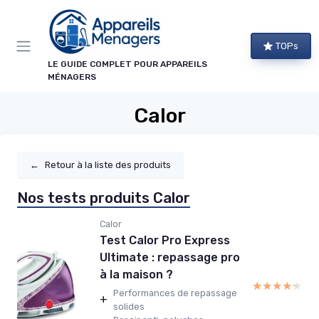
Panneau de gestion des cookies
TOPs
LE GUIDE COMPLET POUR APPAREILS
MÉNAGERS
Calor
←
Retour à la liste des produits
Nos tests produits Calor
Calor
Test Calor Pro Express
Ultimate : repassage pro
à la maison ?
★★★★★
★★★★★
Performances de repassage
+
solides