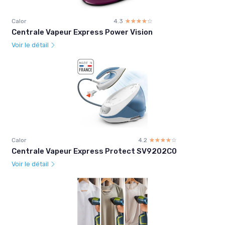
Calor
4.3
☆☆☆☆☆
★★★★★
Centrale Vapeur Express Power Vision
Voir le détail
Calor
4.2
☆☆☆☆☆
★★★★★
Centrale Vapeur Express Protect SV9202C0
Voir le détail