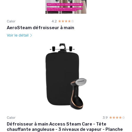
Calor
4.2
☆☆☆☆☆
★★★★★
AeroSteam défroisseur à main
Voir le détail
Calor
3.9
☆☆☆☆☆
★★★★★
Défroisseur à main Access Steam Care - Tête
chauffante anguleuse - 3 niveaux de vapeur - Planche