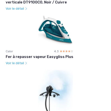
verticale DT9100C0, Noir / Cuivre
Voir le détail
Calor
4.3
☆☆☆☆☆
★★★★★
Fer à repasser vapeur Easygliss Plus
Voir le détail