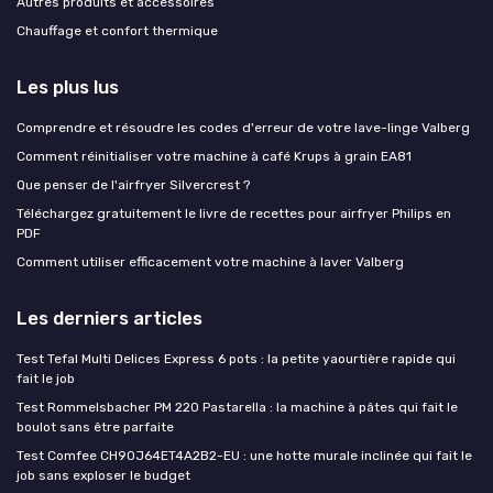
Autres produits et accessoires
Chauffage et confort thermique
Les plus lus
Comprendre et résoudre les codes d'erreur de votre lave-linge Valberg
Comment réinitialiser votre machine à café Krups à grain EA81
Que penser de l'airfryer Silvercrest ?
Téléchargez gratuitement le livre de recettes pour airfryer Philips en
PDF
Comment utiliser efficacement votre machine à laver Valberg
Les derniers articles
Test Tefal Multi Delices Express 6 pots : la petite yaourtière rapide qui
fait le job
Test Rommelsbacher PM 220 Pastarella : la machine à pâtes qui fait le
boulot sans être parfaite
Test Comfee CH90J64ET4A2B2-EU : une hotte murale inclinée qui fait le
job sans exploser le budget