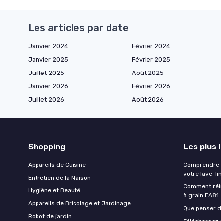
Les articles par date
Janvier 2024
Février 2024
Janvier 2025
Février 2025
Juillet 2025
Août 2025
Janvier 2026
Février 2026
Juillet 2026
Août 2026
Shopping
Les plus 
Appareils de Cuisine
Comprendre e
votre lave-li
Entretien de la Maison
Comment réin
Hygiène et Beauté
à grain EA81
Appareils de Bricolage et Jardinage
Que penser de
Robot de jardin
Téléchargez g