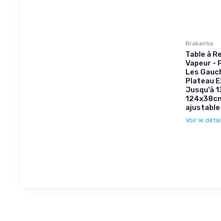
Brabantia
Table à Re
Vapeur - 
Les Gauch
Plateau E
Jusqu'à 1
124x38cm
ajustable
Voir le détai