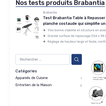
Nos tests produits Brabantia
Brabantia
Test Brabantia Table à Repasser Ta
planche costaude qui simplifie un
+
Très bonne stabilité et structure en acier 
+
Grande surface de repassage (124 x 38 cm
+
Réglage de hauteur large et facile, confo
Catégories
Appareils de Cuisine
1
Entretien de la Maison
2