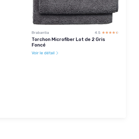
Brabantia
4.5
☆☆☆☆☆
★★★★★
Torchon Microfiber Lot de 2 Gris
Foncé
Voir le détail