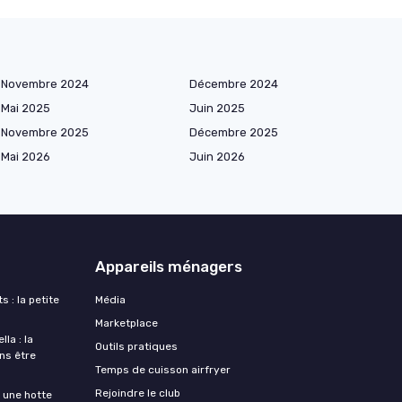
Novembre 2024
Décembre 2024
Mai 2025
Juin 2025
Novembre 2025
Décembre 2025
Mai 2026
Juin 2026
Appareils ménagers
s : la petite
Média
Marketplace
la : la
Outils pratiques
ans être
Temps de cuisson airfryer
Rejoindre le club
une hotte