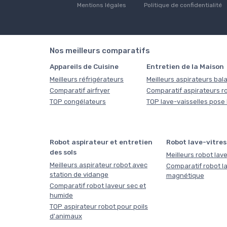
Mentions légales
Politique de confidentialité
Nos meilleurs comparatifs
Appareils de Cuisine
Entretien de la Maison
Meilleurs réfrigérateurs
Meilleurs aspirateurs bala
Comparatif airfryer
Comparatif aspirateurs r
TOP congélateurs
TOP lave-vaisselles pose 
Robot aspirateur et entretien
Robot lave-vitres
des sols
Meilleurs robot lave
Meilleurs aspirateur robot avec
Comparatif robot la
station de vidange
magnétique
Comparatif robot laveur sec et
humide
TOP aspirateur robot pour poils
d'animaux