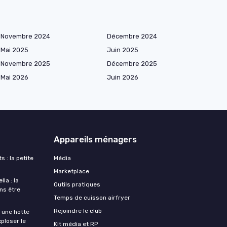
Novembre 2024
Décembre 2024
Mai 2025
Juin 2025
Novembre 2025
Décembre 2025
Mai 2026
Juin 2026
Appareils ménagers
s : la petite
Média
Marketplace
la : la
Outils pratiques
ans être
Temps de cuisson airfryer
Rejoindre le club
une hotte
xploser le
Kit média et RP