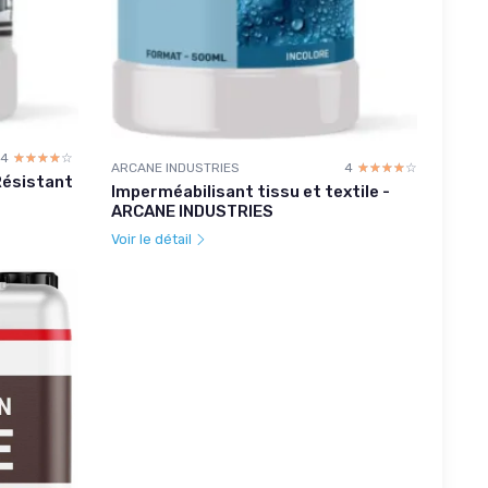
4
☆☆☆☆☆
★★★★★
ARCANE INDUSTRIES
4
☆☆☆☆☆
★★★★★
Résistant
Imperméabilisant tissu et textile -
ARCANE INDUSTRIES
Voir le détail