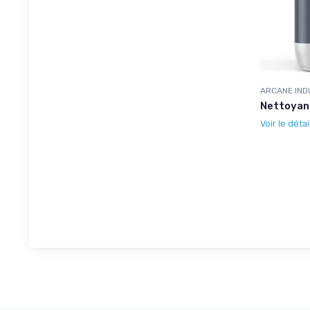
ARCANE IND
Nettoyant
Voir le détai