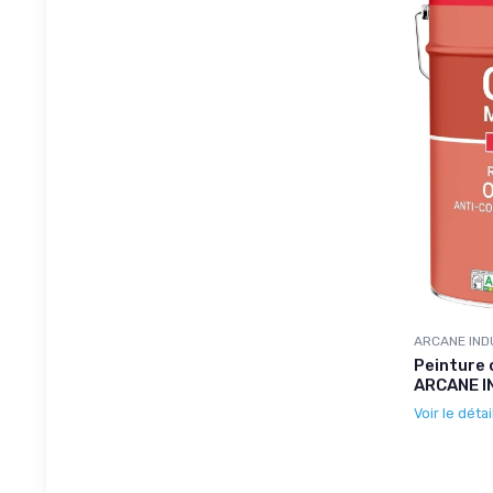
ARCANE IND
Peinture c
ARCANE I
Voir le détai