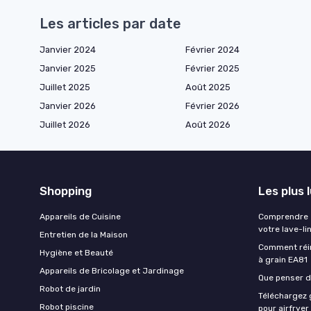
Les articles par date
Janvier 2024
Février 2024
Janvier 2025
Février 2025
Juillet 2025
Août 2025
Janvier 2026
Février 2026
Juillet 2026
Août 2026
Shopping
Les plus 
Appareils de Cuisine
Comprendre e
votre lave-li
Entretien de la Maison
Comment réin
Hygiène et Beauté
à grain EA81
Appareils de Bricolage et Jardinage
Que penser de
Robot de jardin
Téléchargez g
Robot piscine
pour airfryer