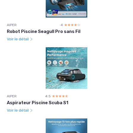
AIPER
4
☆☆☆☆☆
★★★★★
Robot Piscine Seagull Pro sans Fil
Voir le détail
AIPER
4.5
☆☆☆☆☆
★★★★★
Aspirateur Piscine Scuba S1
Voir le détail