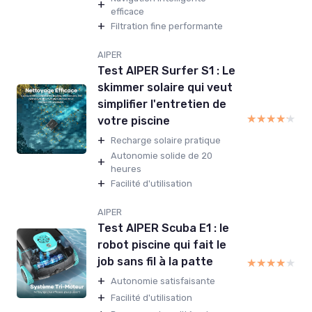
+
efficace
+
Filtration fine performante
AIPER
Test AIPER Surfer S1 : Le
skimmer solaire qui veut
simplifier l'entretien de
★★★★★
★★★★★
votre piscine
+
Recharge solaire pratique
Autonomie solide de 20
+
heures
+
Facilité d'utilisation
AIPER
Test AIPER Scuba E1 : le
robot piscine qui fait le
job sans fil à la patte
★★★★★
★★★★★
+
Autonomie satisfaisante
+
Facilité d'utilisation