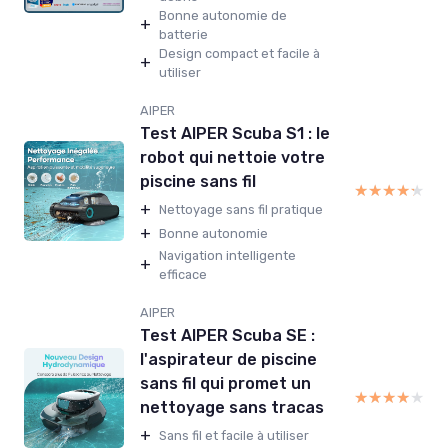
Bonne autonomie de
+
batterie
Design compact et facile à
+
utiliser
AIPER
Test AIPER Scuba S1 : le
robot qui nettoie votre
piscine sans fil
★★★★★
★★★★★
+
Nettoyage sans fil pratique
+
Bonne autonomie
Navigation intelligente
+
efficace
AIPER
Test AIPER Scuba SE :
l'aspirateur de piscine
sans fil qui promet un
★★★★★
★★★★★
nettoyage sans tracas
+
Sans fil et facile à utiliser