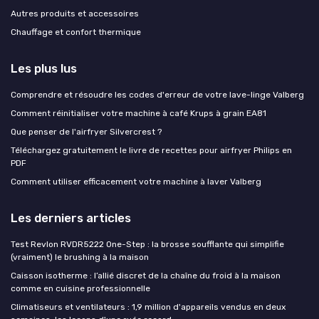
Autres produits et accessoires
Chauffage et confort thermique
Les plus lus
Comprendre et résoudre les codes d'erreur de votre lave-linge Valberg
Comment réinitialiser votre machine à café Krups à grain EA81
Que penser de l'airfryer Silvercrest ?
Téléchargez gratuitement le livre de recettes pour airfryer Philips en
PDF
Comment utiliser efficacement votre machine à laver Valberg
Les derniers articles
Test Revlon RVDR5222 One-Step : la brosse soufflante qui simplifie
(vraiment) le brushing à la maison
Caisson isotherme : l’allié discret de la chaîne du froid à la maison
comme en cuisine professionnelle
Climatiseurs et ventilateurs : 1,9 million d'appareils vendus en deux