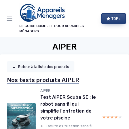
Panneau de gestion des cookies
TOPs
LE GUIDE COMPLET POUR APPAREILS
MÉNAGERS
AIPER
←
Retour à la liste des produits
Nos tests produits AIPER
AIPER
Test AIPER Scuba SE : le
robot sans fil qui
simplifie l'entretien de
★★★★★
★★★★★
votre piscine
+
Facilité d'utilisation sans fil