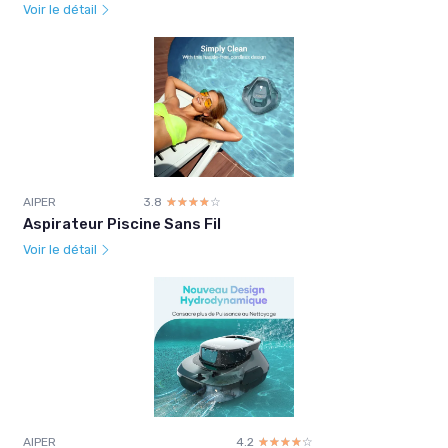
Voir le détail
AIPER
3.8
☆☆☆☆☆
★★★★★
Aspirateur Piscine Sans Fil
Voir le détail
AIPER
4.2
☆☆☆☆☆
★★★★★