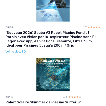
AIPER
4.7
☆☆☆☆☆
★★★★★
(Nouveau 2026) Scuba V3 Robot Piscine Fond et
Parois avec Vision par IA, Aspirateur Piscine sans Fil
Léger avec App, Aspiration Puissante, Filtre 3 μm,
Idéal pour Piscines Jusqu’à 200 m² Gris
Voir le détail
AIPER
4.4
☆☆☆☆☆
★★★★★
Robot Solaire Skimmer de Piscine Surfer S1