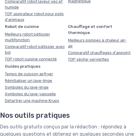
magnétique
Comparatif robot laveur sec et
humide
TOP aspirateur robot pour poils
d'animaux
Robot de cuisine
Chauffage et confort
thermique
Meilleurs robot pâtissier
multifonction
Meilleurs pompes à chaleur air-
air
Comparatif robot pâtissier avec
bol
Comparatif chauffages d'appoint
TOP robot cuisine connecté
TOP sèche-serviettes
Guides pratiques
Temps de cuisson airfryer
Réinitialiser un lave-linge
Symboles du lave-linge
Symboles du lave-vaisselle
Détartrer une machine Krups
Nos outils pratiques
Des outils gratuits conçus par la rédaction : répondez à
quelques questions et obtenez en quelques secondes une