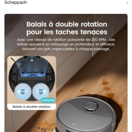
Scheppach
1