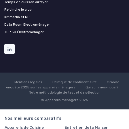
Temps de cuisson airfryer
Rejoindre le club
Kit média et RP
Data Room Électroménager
TOP 50 Électroménager
Mentions légales
Politique de confidentialité
Grande
enquête 2025 sur les appareils ménagers
Qui sommes-nous ?
Notre méthodologie de test et de sélection
© Appareils ménagers 2026
Nos meilleurs comparatifs
Appareils de Cuisine
Entretien de la Maison