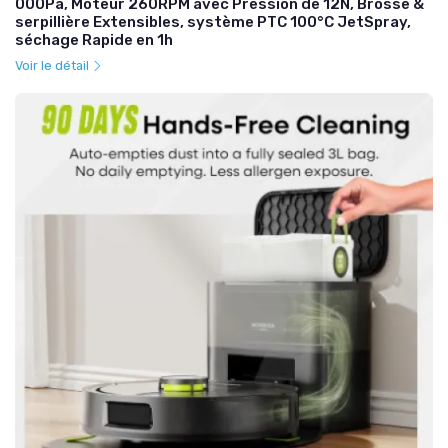
000Pa, Moteur 260RPM avec Pression de 12N, Brosse &
serpillière Extensibles, système PTC 100°C JetSpray,
séchage Rapide en 1h
Voir le détail