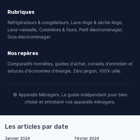
Rubriques
Réfrigérateurs & congélateurs, Lave-linge & sèche-linge,
Lave-vaisselle, Cuisinières & fours, Petit électroménager,
Gros électroménager.
Nos repères
Comparatifs honnêtes, guides d'achat, conseils d'entretien et
astuces d'économies d'énergie. Zéro jargon, 100% utile.
© Appareils Ménagers. Le guide indépendant pour bien
choisir et entretenir vos appareils ménagers.
Les articles par date
Janvier 2024
Février 2024