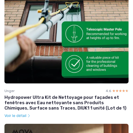
Unger
4.6
☆☆☆☆☆
★★★★★
Hydropower Ultra Kit de Nettoyage pour façades et
fenêtres avec Eau nettoyante sans Produits
Chimiques, Surface sans Traces, DIUK1 1 unité (Lot de 1)
Voir le détail