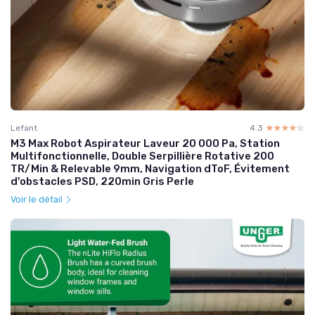
Lefant
4.3
☆☆☆☆☆
★★★★★
M3 Max Robot Aspirateur Laveur 20 000 Pa, Station
Multifonctionnelle, Double Serpillière Rotative 200
TR/Min & Relevable 9mm, Navigation dToF, Évitement
d'obstacles PSD, 220min Gris Perle
Voir le détail