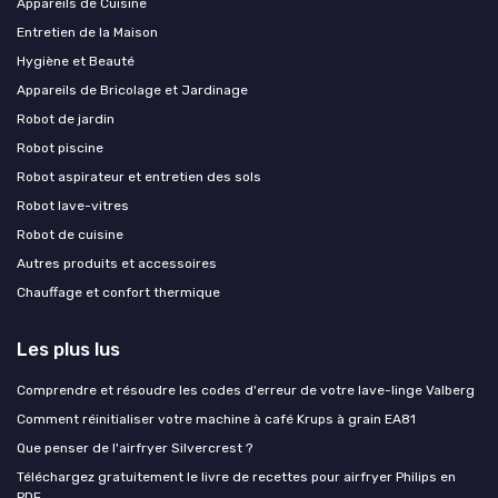
Appareils de Cuisine
Entretien de la Maison
Hygiène et Beauté
Appareils de Bricolage et Jardinage
Robot de jardin
Robot piscine
Robot aspirateur et entretien des sols
Robot lave-vitres
Robot de cuisine
Autres produits et accessoires
Chauffage et confort thermique
Les plus lus
Comprendre et résoudre les codes d'erreur de votre lave-linge Valberg
Comment réinitialiser votre machine à café Krups à grain EA81
Que penser de l'airfryer Silvercrest ?
Téléchargez gratuitement le livre de recettes pour airfryer Philips en
PDF