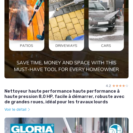
4.2
☆☆☆☆☆
★★★★★
Nettoyeur haute performance haute performance à
haute pression 8,0 HP, facile à démarrer, robuste avec
de grandes roues, idéal pour les travaux lourds
Voir le détail