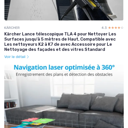
KÄRCHER
4.3
☆☆☆☆☆
★★★★★
Kärcher Lance télescopique TLA 4 pour Nettoyer Les
Surfaces jusqu'à 5 mètres de Haut, Compatible avec
Les nettoyeurs K2 à K7 de avec Accessoire pour Le
Nettoyage des façades et des vitres Standard
Voir le détail