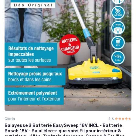
Gloria
4.6
☆☆☆☆☆
★★★★★
Balayeuse à Batterie EasySweep 18V INCL - Batterie
Bosch 18V - Balai électrique sans Fil pour intérieur &