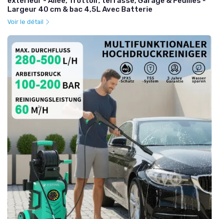
extérieur - Allée, Trottoir, terrasse, Garage & Feuilles -
Largeur 40 cm & bac 4,5L Avec Batterie
Voir le détail