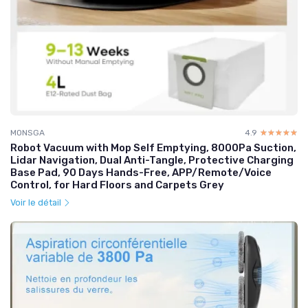
MONSGA
4.9
☆☆☆☆☆
★★★★★
Robot Vacuum with Mop Self Emptying, 8000Pa Suction,
Lidar Navigation, Dual Anti-Tangle, Protective Charging
Base Pad, 90 Days Hands-Free, APP/Remote/Voice
Control, for Hard Floors and Carpets Grey
Voir le détail