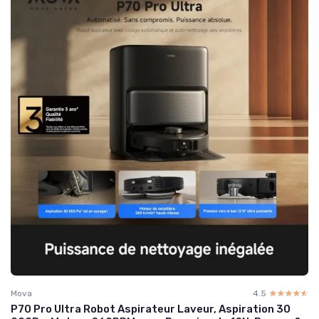
Mova
4.5
☆☆☆☆☆
★★★★★
P70 Pro Ultra Robot Aspirateur Laveur, Aspiration 30