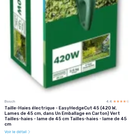
Bosch
4.4
☆☆☆☆☆
★★★★★
Taille-Haies électrique - EasyHedgeCut 45 (420 W,
Lames de 45 cm, dans Un Emballage en Carton) Vert
Tailles-haies - lame de 45 cm Tailles-haies - lame de 45
cm
Voir le détail