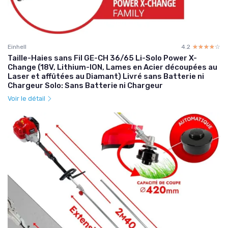
Einhell
4.2
☆☆☆☆☆
★★★★★
Taille-Haies sans Fil GE-CH 36/65 Li-Solo Power X-
Change (18V, Lithium-ION, Lames en Acier découpées au
Laser et affûtées au Diamant) Livré sans Batterie ni
Chargeur Solo: Sans Batterie ni Chargeur
Voir le détail