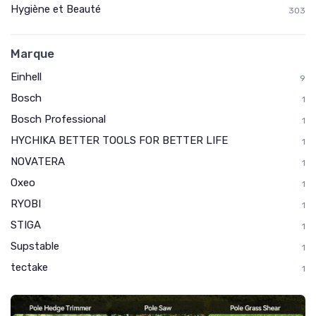
Hygiène et Beauté
303
Marque
Einhell
9
Bosch
1
Bosch Professional
1
HYCHIKA BETTER TOOLS FOR BETTER LIFE
1
NOVATERA
1
Oxeo
1
RYOBI
1
STIGA
1
Supstable
1
tectake
1