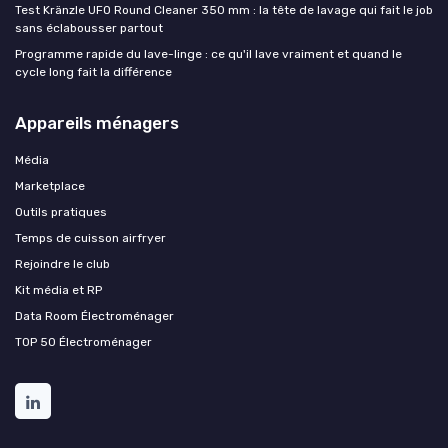
Test Kränzle UFO Round Cleaner 350 mm : la tête de lavage qui fait le job
sans éclabousser partout
Programme rapide du lave-linge : ce qu'il lave vraiment et quand le
cycle long fait la différence
Appareils ménagers
Média
Marketplace
Outils pratiques
Temps de cuisson airfryer
Rejoindre le club
Kit média et RP
Data Room Électroménager
TOP 50 Électroménager