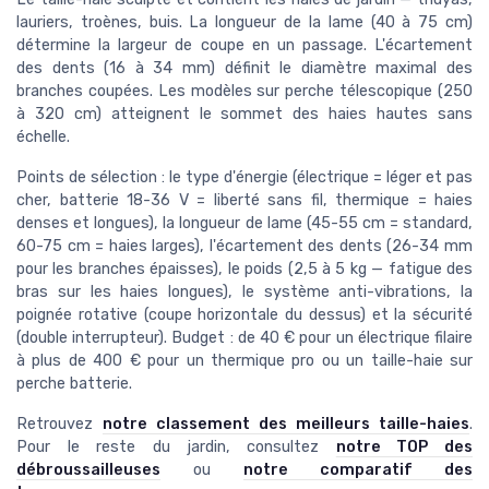
lauriers, troènes, buis. La longueur de la lame (40 à 75 cm)
détermine la largeur de coupe en un passage. L'écartement
des dents (16 à 34 mm) définit le diamètre maximal des
branches coupées. Les modèles sur perche télescopique (250
à 320 cm) atteignent le sommet des haies hautes sans
échelle.
Points de sélection : le type d'énergie (électrique = léger et pas
cher, batterie 18-36 V = liberté sans fil, thermique = haies
denses et longues), la longueur de lame (45-55 cm = standard,
60-75 cm = haies larges), l'écartement des dents (26-34 mm
pour les branches épaisses), le poids (2,5 à 5 kg — fatigue des
bras sur les haies longues), le système anti-vibrations, la
poignée rotative (coupe horizontale du dessus) et la sécurité
(double interrupteur). Budget : de 40 € pour un électrique filaire
à plus de 400 € pour un thermique pro ou un taille-haie sur
perche batterie.
Retrouvez
notre classement des meilleurs taille-haies
.
Pour le reste du jardin, consultez
notre TOP des
débroussailleuses
ou
notre comparatif des