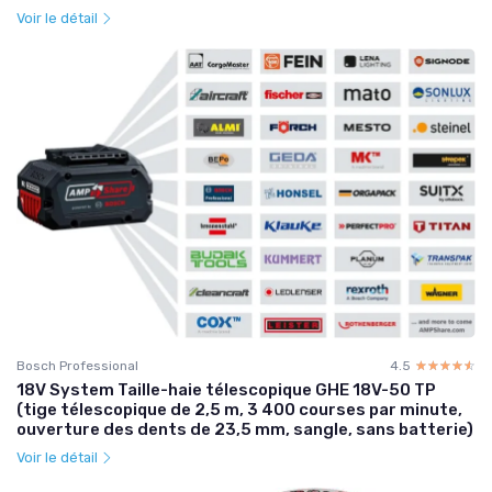
Voir le détail
Bosch Professional
4.5
☆☆☆☆☆
★★★★★
18V System Taille-haie télescopique GHE 18V-50 TP
(tige télescopique de 2,5 m, 3 400 courses par minute,
ouverture des dents de 23,5 mm, sangle, sans batterie)
Voir le détail