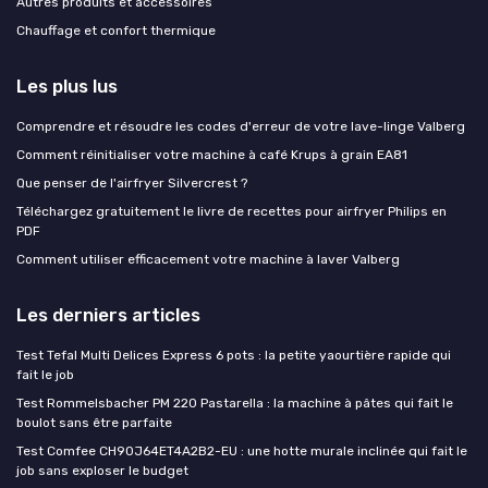
Autres produits et accessoires
Chauffage et confort thermique
Les plus lus
Comprendre et résoudre les codes d'erreur de votre lave-linge Valberg
Comment réinitialiser votre machine à café Krups à grain EA81
Que penser de l'airfryer Silvercrest ?
Téléchargez gratuitement le livre de recettes pour airfryer Philips en
PDF
Comment utiliser efficacement votre machine à laver Valberg
Les derniers articles
Test Tefal Multi Delices Express 6 pots : la petite yaourtière rapide qui
fait le job
Test Rommelsbacher PM 220 Pastarella : la machine à pâtes qui fait le
boulot sans être parfaite
Test Comfee CH90J64ET4A2B2-EU : une hotte murale inclinée qui fait le
job sans exploser le budget