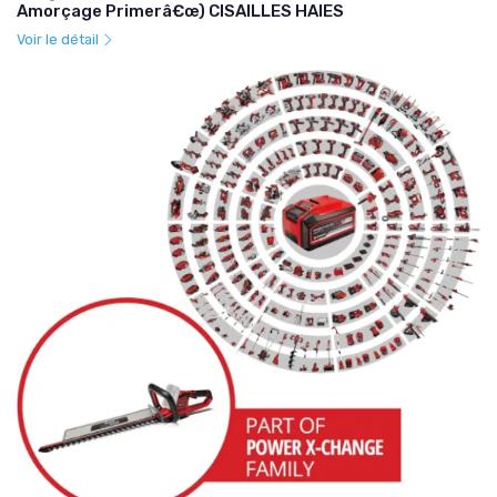
Amorçage Primerâ€œ) CISAILLES HAIES
Voir le détail