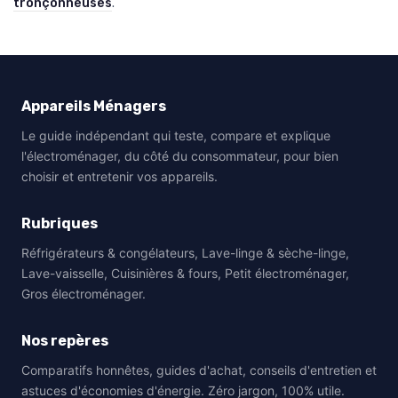
tronçonneuses
.
Appareils Ménagers
Le guide indépendant qui teste, compare et explique
l'électroménager, du côté du consommateur, pour bien
choisir et entretenir vos appareils.
Rubriques
Réfrigérateurs & congélateurs, Lave-linge & sèche-linge,
Lave-vaisselle, Cuisinières & fours, Petit électroménager,
Gros électroménager.
Nos repères
Comparatifs honnêtes, guides d'achat, conseils d'entretien et
astuces d'économies d'énergie. Zéro jargon, 100% utile.