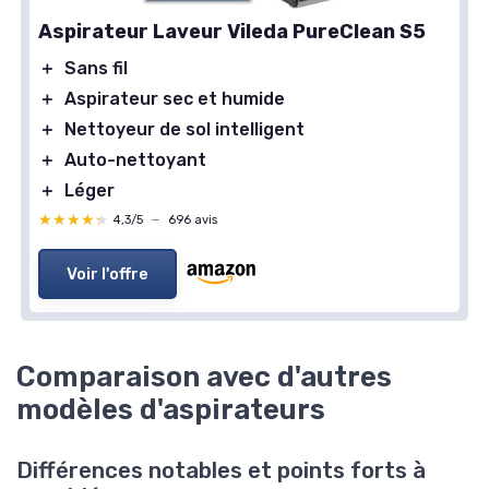
Aspirateur Laveur Vileda PureClean S5
＋
Sans fil
＋
Aspirateur sec et humide
＋
Nettoyeur de sol intelligent
＋
Auto-nettoyant
＋
Léger
★★★★★
★★★★★
4,3/5
—
696 avis
Voir l'offre
Comparaison avec d'autres
modèles d'aspirateurs
Différences notables et points forts à