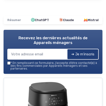
Résumer
ChatGPT
Claude
Mistral
Recevez les dernières actualités de
Appareils ménagers
➔ Je m'inscris
*
En remplissant ce formulaire, j’accepte d’être contacté(e) à
des fins commerciales par Appareils ménagers et ses
partenaires.