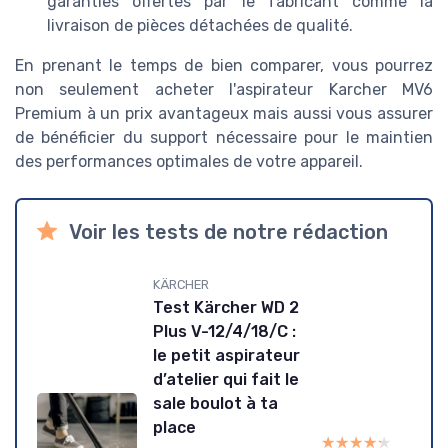
garanties offertes par le fabricant comme la
livraison de pièces détachées de qualité.
En prenant le temps de bien comparer, vous pourrez
non seulement acheter l'aspirateur Karcher MV6
Premium à un prix avantageux mais aussi vous assurer
de bénéficier du support nécessaire pour le maintien
des performances optimales de votre appareil.
Voir les tests de notre rédaction
KÄRCHER
Test Kärcher WD 2
Plus V-12/4/18/C :
le petit aspirateur
d’atelier qui fait le
sale boulot à ta
place
★★★★★
★★★★★