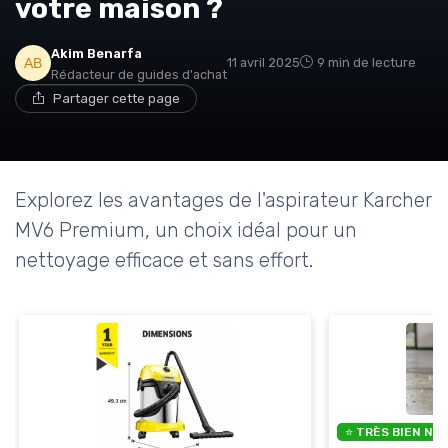
votre maison ?
Akim Benarfa
11 avril 2025
9 min de lecture
Rédacteur de guides d'achat
Partager cette page
Explorez les avantages de l'aspirateur Karcher
MV6 Premium, un choix idéal pour un
nettoyage efficace et sans effort.
⭐ TRÈS BIEN NO