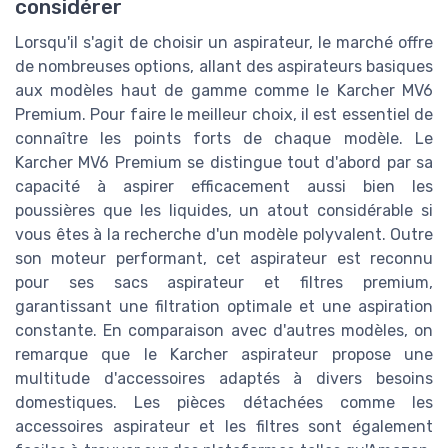
considérer
Lorsqu'il s'agit de choisir un aspirateur, le marché offre
de nombreuses options, allant des aspirateurs basiques
aux modèles haut de gamme comme le Karcher MV6
Premium. Pour faire le meilleur choix, il est essentiel de
connaître les points forts de chaque modèle. Le
Karcher MV6 Premium se distingue tout d'abord par sa
capacité à aspirer efficacement aussi bien les
poussières que les liquides, un atout considérable si
vous êtes à la recherche d'un modèle polyvalent. Outre
son moteur performant, cet aspirateur est reconnu
pour ses sacs aspirateur et filtres premium,
garantissant une filtration optimale et une aspiration
constante. En comparaison avec d'autres modèles, on
remarque que le Karcher aspirateur propose une
multitude d'accessoires adaptés à divers besoins
domestiques. Les pièces détachées comme les
accessoires aspirateur et les filtres sont également