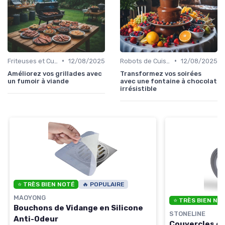
•
•
Friteuses et Cuiseurs
12/08/2025
Robots de Cuisine
12/08/2025
Améliorez vos grillades avec
Transformez vos soirées
un fumoir à viande
avec une fontaine à chocolat
irrésistible
⭐ TRÈS BIEN NOTÉ
🔥 POPULAIRE
MAOYONG
⭐ TRÈS BIEN NO
Bouchons de Vidange en Silicone
STONELINE
Anti-Odeur
Couvercles en