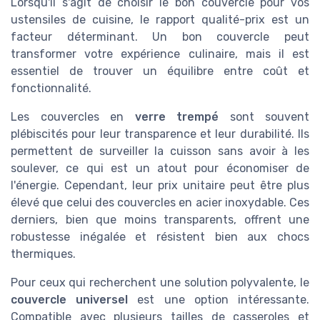
Lorsqu'il s'agit de choisir le bon couvercle pour vos
ustensiles de cuisine, le rapport qualité-prix est un
facteur déterminant. Un bon couvercle peut
transformer votre expérience culinaire, mais il est
essentiel de trouver un équilibre entre coût et
fonctionnalité.
Les couvercles en
verre trempé
sont souvent
plébiscités pour leur transparence et leur durabilité. Ils
permettent de surveiller la cuisson sans avoir à les
soulever, ce qui est un atout pour économiser de
l'énergie. Cependant, leur prix unitaire peut être plus
élevé que celui des couvercles en acier inoxydable. Ces
derniers, bien que moins transparents, offrent une
robustesse inégalée et résistent bien aux chocs
thermiques.
Pour ceux qui recherchent une solution polyvalente, le
couvercle universel
est une option intéressante.
Compatible avec plusieurs tailles de casseroles et