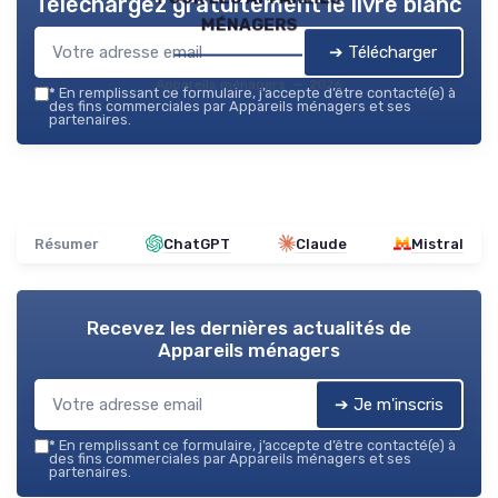
Téléchargez gratuitement le livre blanc
ménagers
➔ Télécharger
Appareils ménagers — 2026
*
En remplissant ce formulaire, j’accepte d’être contacté(e) à
des fins commerciales par Appareils ménagers et ses
partenaires.
Résumer
ChatGPT
Claude
Mistral
Recevez les dernières actualités de
Appareils ménagers
➔ Je m'inscris
*
En remplissant ce formulaire, j’accepte d’être contacté(e) à
des fins commerciales par Appareils ménagers et ses
partenaires.