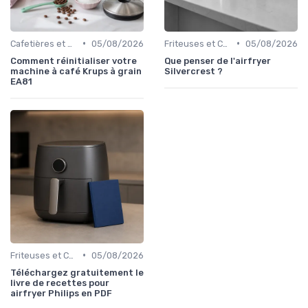
•
•
Cafetières et Bouilloires
05/08/2026
Friteuses et Cuiseurs
05/08/2026
Comment réinitialiser votre
Que penser de l'airfryer
machine à café Krups à grain
Silvercrest ?
EA81
•
Friteuses et Cuiseurs
05/08/2026
Téléchargez gratuitement le
livre de recettes pour
airfryer Philips en PDF