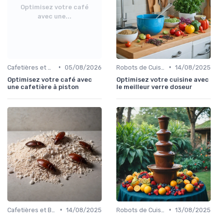
Optimisez votre café
avec une...
•
•
Cafetières et Bouilloires
05/08/2026
Robots de Cuisine
14/08/2025
Optimisez votre café avec
Optimisez votre cuisine avec
une cafetière à piston
le meilleur verre doseur
•
•
Cafetières et Bouilloires
14/08/2025
Robots de Cuisine
13/08/2025