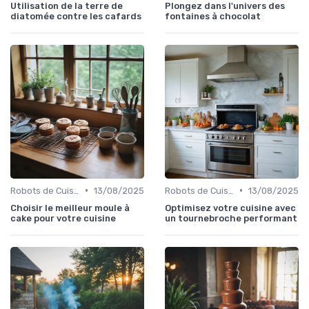
Utilisation de la terre de
Plongez dans l'univers des
diatomée contre les cafards
fontaines à chocolat
•
•
Robots de Cuisine
13/08/2025
Robots de Cuisine
13/08/2025
Choisir le meilleur moule à
Optimisez votre cuisine avec
cake pour votre cuisine
un tournebroche performant