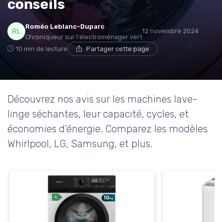
conseils
Roméo Leblanc-Duparc
12 novembre 2024
Chroniqueur sur l'électroménager vert
10 min de lecture
Partager cette page
Découvrez nos avis sur les machines lave-
linge séchantes, leur capacité, cycles, et
économies d'énergie. Comparez les modèles
Whirlpool, LG, Samsung, et plus.