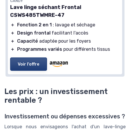
CANDY
Lave linge séchant Frontal
CSWS485TWMRE-47
＋
Fonction 2 en 1
: lavage et séchage
＋
Design frontal
facilitant l'accès
＋
Capacité
adaptée pour les foyers
＋
Programmes variés
pour différents tissus
Voir l'offre
Les prix : un investissement
rentable ?
Investissement ou dépenses excessives ?
Lorsque nous envisageons l'achat d'un lave-linge