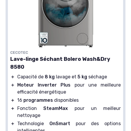
CECOTEC
Lave-linge Séchant Bolero Wash&Dry
8580
＋
Capacité de
8 kg
lavage et
5 kg
séchage
＋
Moteur Inverter Plus
pour une meilleure
efficacité énergétique
＋
16
programmes
disponibles
＋
Fonction
SteamMax
pour un meilleur
nettoyage
＋
Technologie
OnSmart
pour des options
intelligentes