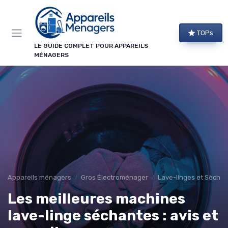
Panneau de gestion des cookies
TOPs
LE GUIDE COMPLET POUR APPAREILS
MÉNAGERS
Appareils ménagers
Gros Électroménager
Lave-linges et Sèche-
Les meilleures machines
lave-linge séchantes : avis et