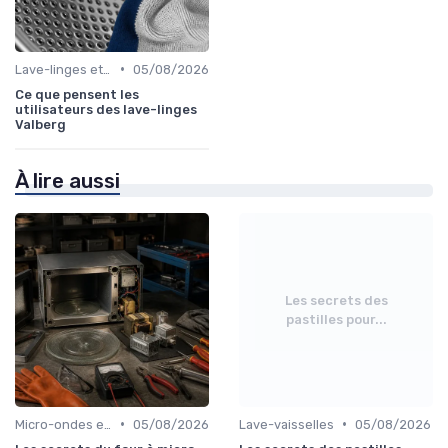
•
Lave-linges et Sèche-linges
05/08/2026
Ce que pensent les
utilisateurs des lave-linges
Valberg
À lire aussi
Les secrets des
pastilles pour...
•
•
Micro-ondes et Fours Mixtes
05/08/2026
Lave-vaisselles
05/08/2026