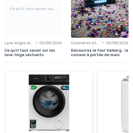
Ce qu'il faut savoir sur...
•
•
Lave-linges et Sèche-linges
05/08/2026
Cuisinières et Fours
05/08/2026
Ce qu'il faut savoir sur les
Découvrez le four Valberg : la
lave-linge séchants
cuisson à portée de main