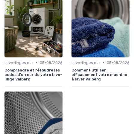
•
•
Lave-linges et Sèche-linges
05/08/2026
Lave-linges et Sèche-linges
05/08/2026
Comprendre et résoudre les
Comment utiliser
codes d'erreur de votre lave-
efficacement votre machine
linge Valberg
à laver Valberg