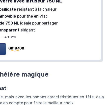
 verre avec infuseur 750 ML
osilicate
résistant à la chaleur
amovible
pour thé en vrac
de 750 ML
idéale pour partager
ransparent
élégant
—
278 avis
théière magique
hat
, mais avec les bonnes caractéristiques en tête, cela
e en compte pour faire le meilleur choix :