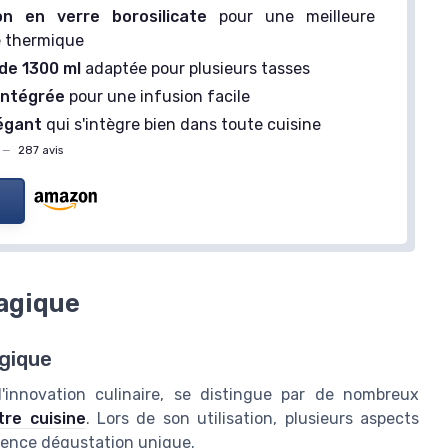
ion en verre borosilicate
pour une meilleure
e thermique
de 1300 ml
adaptée pour plusieurs tasses
intégrée
pour une infusion facile
égant
qui s'intègre bien dans toute cuisine
—
287 avis
agique
agique
'innovation culinaire, se distingue par de nombreux
tre cuisine
. Lors de son utilisation, plusieurs aspects
ience dégustation unique.