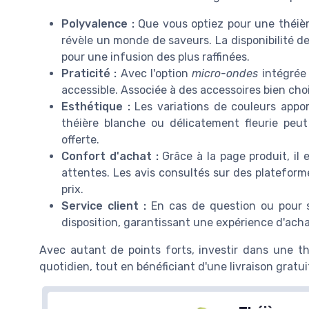
Polyvalence :
Que vous optiez pour une théiè
révèle un monde de saveurs. La disponibilité de
pour une infusion des plus raffinées.
Praticité :
Avec l'option
micro-ondes
intégrée 
accessible. Associée à des accessoires bien choi
Esthétique :
Les variations de couleurs appo
théière blanche ou délicatement fleurie peut
offerte.
Confort d'achat :
Grâce à la page produit, il 
attentes. Les avis consultés sur des platefor
prix.
Service client :
En cas de question ou pour si
disposition, garantissant une expérience d'ach
Avec autant de points forts, investir dans une t
quotidien, tout en bénéficiant d'une livraison gratui