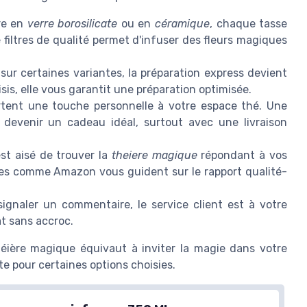
re en
verre borosilicate
ou en
céramique
, chaque tasse
 filtres de qualité permet d'infuser des fleurs magiques
sur certaines variantes, la préparation express devient
sis, elle vous garantit une préparation optimisée.
rtent une touche personnelle à votre espace thé. Une
 devenir un cadeau idéal, surtout avec une livraison
est aisé de trouver la
theiere magique
répondant à vos
mes comme Amazon vous guident sur le rapport qualité-
gnaler un commentaire, le service client est à votre
at sans accroc.
héière magique équivaut à inviter la magie dans votre
te pour certaines options choisies.