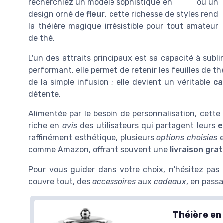
recherchiez un modèle sophistiqué en
blanc
ou un
design orné de
fleur
, cette richesse de styles rend
la théière magique irrésistible pour tout amateur
de thé.
L'un des attraits principaux est sa capacité à subl
performant, elle permet de retenir les feuilles de th
de la simple infusion ; elle devient un véritable
ca
détente.
Alimentée par le besoin de personnalisation, cett
riche en
avis
des utilisateurs qui partagent leurs
e
raffinément esthétique, plusieurs
options choisies
comme Amazon, offrant souvent une
livraison gra
Pour vous guider dans votre choix, n'hésitez pas
couvre tout, des
accessoires
aux
cadeaux
, en passa
Théière en