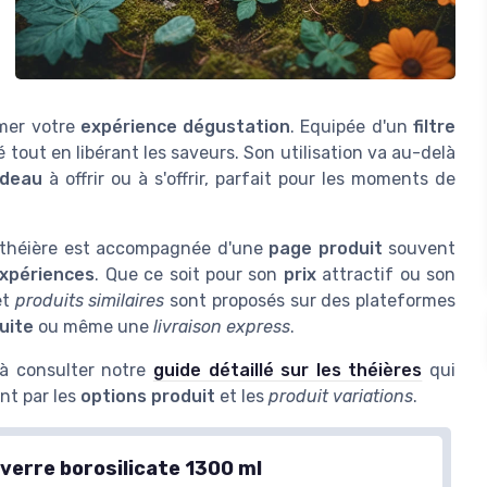
imer votre
expérience dégustation
. Equipée d'un
filtre
é tout en libérant les saveurs. Son utilisation va au-delà
deau
à offrir ou à s'offrir, parfait pour les moments de
e théière est accompagnée d'une
page produit
souvent
xpériences
. Que ce soit pour son
prix
attractif ou son
et
produits similaires
sont proposés sur des plateformes
tuite
ou même une
livraison express
.
 à consulter notre
guide détaillé sur les théières
qui
nt par les
options produit
et les
produit variations
.
 verre borosilicate 1300 ml