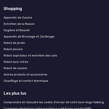
Shopping
Appareils de Cuisine
Entretien de la Maison
Hygiène et Beauté
Appareils de Bricolage et Jardinage
Robot de jardin
Robot piscine
Robot aspirateur et entretien des sols
Robot lave-vitres
Robot de cuisine
Autres produits et accessoires
Chauffage et confort thermique
Les plus lus
Comprendre et résoudre les codes d'erreur de votre lave-linge Valberg
Comment réinitialiser votre machine à café Krups à grain EA81