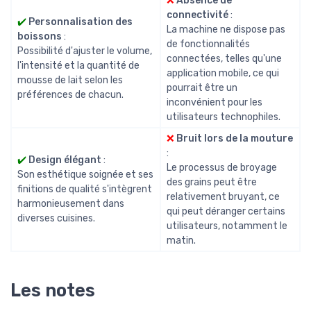
❌
Absence de
connectivité
:
✔️
Personnalisation des
La machine ne dispose pas
boissons
:
de fonctionnalités
Possibilité d'ajuster le volume,
connectées, telles qu'une
l'intensité et la quantité de
application mobile, ce qui
mousse de lait selon les
pourrait être un
préférences de chacun.
inconvénient pour les
utilisateurs technophiles.
❌
Bruit lors de la mouture
:
✔️
Design élégant
:
Le processus de broyage
Son esthétique soignée et ses
des grains peut être
finitions de qualité s'intègrent
relativement bruyant, ce
harmonieusement dans
qui peut déranger certains
diverses cuisines.
utilisateurs, notamment le
matin.
Les notes