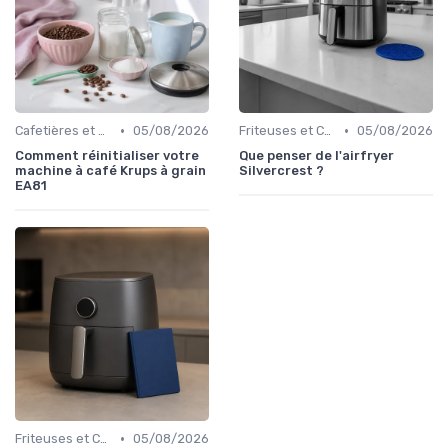
•
•
Cafetières et Bouilloires
05/08/2026
Friteuses et Cuiseurs
05/08/2026
Comment réinitialiser votre
Que penser de l'airfryer
machine à café Krups à grain
Silvercrest ?
EA81
•
Friteuses et Cuiseurs
05/08/2026