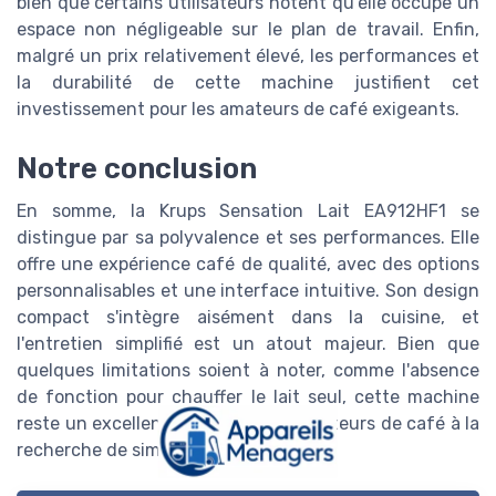
bien que certains utilisateurs notent qu'elle occupe un
espace non négligeable sur le plan de travail. Enfin,
malgré un prix relativement élevé, les performances et
la durabilité de cette machine justifient cet
investissement pour les amateurs de café exigeants.
Notre conclusion
En somme, la Krups Sensation Lait EA912HF1 se
distingue par sa polyvalence et ses performances. Elle
offre une expérience café de qualité, avec des options
personnalisables et une interface intuitive. Son design
compact s'intègre aisément dans la cuisine, et
l'entretien simplifié est un atout majeur. Bien que
quelques limitations soient à noter, comme l'absence
de fonction pour chauffer le lait seul, cette machine
reste un excellent choix pour les amateurs de café à la
recherche de simplicité et d'efficacité.