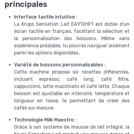
principales
Interface tactile intuitive
:
La Krups Sensation Lait EA912HF1 est dotée d'un
écran tactile en français, facilitant la sélection et
la personnalisation des boissons. Même sans
expérience préalable, tu pourras naviguer aisément
parmi les options disponibles.
Variété de boissons personnalisables
:
Cette machine propose six recettes différentes,
incluant espresso, café long, café filtre,
cappuccino, latte macchiato et café latte. Chaque
boisson est ajustable en intensité, température et
longueur en tasse, te permettant de créer des
cafés sur mesure.
Technologie Milk Maestro
:
Grâce à son système de mousse de lait intégré, la