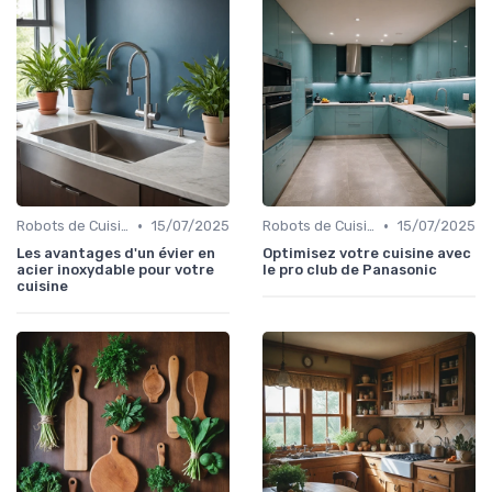
•
•
Robots de Cuisine
15/07/2025
Robots de Cuisine
15/07/2025
Les avantages d'un évier en
Optimisez votre cuisine avec
acier inoxydable pour votre
le pro club de Panasonic
cuisine