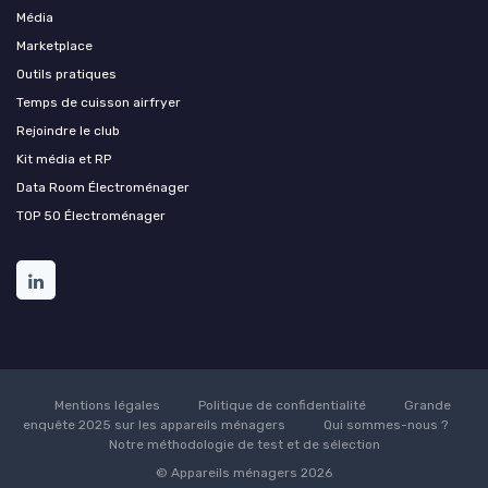
Média
Marketplace
Outils pratiques
Temps de cuisson airfryer
Rejoindre le club
Kit média et RP
Data Room Électroménager
TOP 50 Électroménager
Mentions légales
Politique de confidentialité
Grande
enquête 2025 sur les appareils ménagers
Qui sommes-nous ?
Notre méthodologie de test et de sélection
© Appareils ménagers 2026