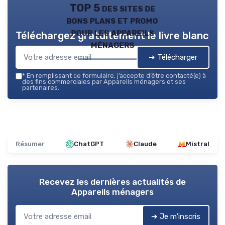
TOP 5 des sites de
bons plans et promo
pour les appareils
Téléchargez gratuitement le livre blanc
ménagers
➔ Télécharger
Appareils ménagers — 2026
*
En remplissant ce formulaire, j’accepte d’être contacté(e) à
des fins commerciales par Appareils ménagers et ses
partenaires.
Résumer
ChatGPT
Claude
Mistral
Recevez les dernières actualités de
Appareils ménagers
➔ Je m'inscris