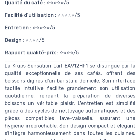
Qualité du café
: ⭐️⭐️⭐️⭐️⭐️/5
Facilité d'utilisation
: ⭐️⭐️⭐️⭐️⭐️/5
Entretien
: ⭐️⭐️⭐️⭐️⭐️/5
Design
: ⭐️⭐️⭐️⭐️/5
Rapport qualité-prix
: ⭐️⭐️⭐️⭐️/5
La Krups Sensation Lait EA912HF1 se distingue par la
qualité exceptionnelle de ses cafés, offrant des
boissons dignes d'un barista à domicile. Son interface
tactile intuitive facilite grandement son utilisation
quotidienne, rendant la préparation de diverses
boissons un véritable plaisir. L'entretien est simplifié
grâce à des cycles de nettoyage automatiques et des
pièces compatibles lave-vaisselle, assurant une
hygiène irréprochable. Son design compact et élégant
s'intègre harmonieusement dans toutes les cuisines,