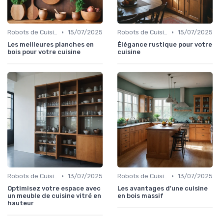
•
•
Robots de Cuisine
15/07/2025
Robots de Cuisine
15/07/2025
Les meilleures planches en
Élégance rustique pour votre
bois pour votre cuisine
cuisine
•
•
Robots de Cuisine
13/07/2025
Robots de Cuisine
13/07/2025
Optimisez votre espace avec
Les avantages d'une cuisine
un meuble de cuisine vitré en
en bois massif
hauteur