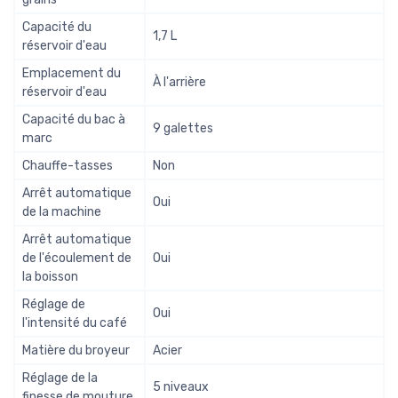
Capacité du
1,7 L
réservoir d'eau
Emplacement du
À l'arrière
réservoir d'eau
Capacité du bac à
9 galettes
marc
Chauffe-tasses
Non
Arrêt automatique
Oui
de la machine
Arrêt automatique
de l'écoulement de
Oui
la boisson
Réglage de
Oui
l'intensité du café
Matière du broyeur
Acier
Réglage de la
5 niveaux
finesse de mouture