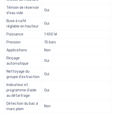
Témoin de réservoir
Oui
d'eau vide
Buse à café
Oui
réglable en hauteur
Puissance
1 450 W
Pression
15 bars
Applications
Non
Rinçage
Oui
automatique
Nettoyage du
Oui
groupe d'extraction
Indicateur et
programme d'aide
Oui
au détartrage
Détection du bac à
Non
marc plein