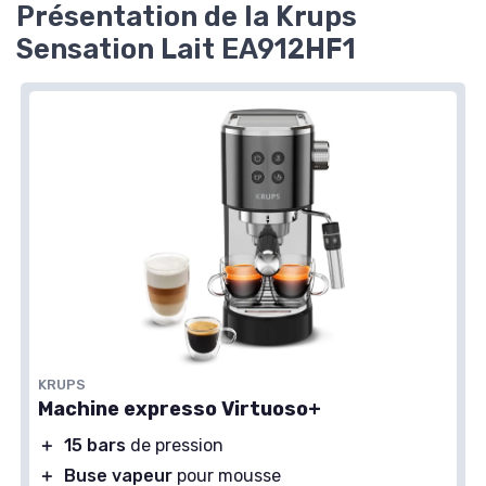
Présentation de la Krups
Sensation Lait EA912HF1
KRUPS
Machine expresso Virtuoso+
＋
15 bars
de pression
＋
Buse vapeur
pour mousse