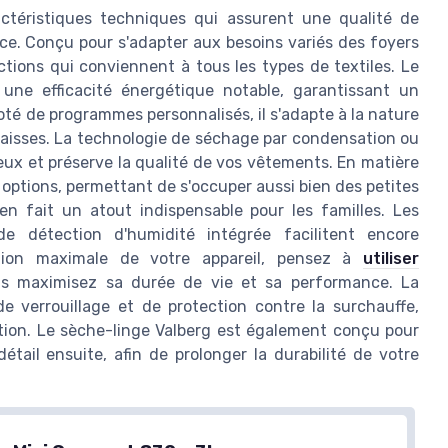
actéristiques techniques qui assurent une qualité de
ace. Conçu pour s'adapter aux besoins variés des foyers
tions qui conviennent à tous les types de textiles. Le
une efficacité énergétique notable, garantissant un
té de programmes personnalisés, il s'adapte à la nature
 épaisses. La technologie de séchage par condensation ou
ux et préserve la qualité de vos vêtements. En matière
s options, permettant de s'occuper aussi bien des petites
n fait un atout indispensable pour les familles. Les
de détection d'humidité intégrée facilitent encore
tion maximale de votre appareil, pensez à
utiliser
ous maximisez sa durée de vie et sa performance. La
de verrouillage et de protection contre la surchauffe,
sation. Le sèche-linge Valberg est également conçu pour
étail ensuite, afin de prolonger la durabilité de votre