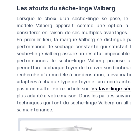
Les atouts du sèche-linge Valberg
Lorsque le choix d'un sèche-linge se pose, le
modèle Valberg apparaît comme une option à
considérer en raison de ses multiples avantages.
En premier lieu, la marque Valberg se distingue par
performance de séchage constante qui satisfait le
sèche-linge Valberg assure un résultat impeccable
performances, le sèche-linge Valberg propose 
permettant à chaque foyer de trouver son bonheur 
recherche d'un modèle à condensation, à évacuatio
adaptées à chaque type de foyer et aux contraintes
pas à consulter notre article sur
les lave-linge s
plus adapté à votre maison. Dans les parties suivant
techniques qui font du sèche-linge Valberg un allié
sa maintenance.