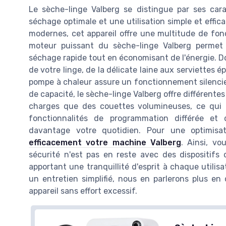
Le sèche-linge Valberg se distingue par ses car
séchage optimale et une utilisation simple et effic
modernes, cet appareil offre une multitude de fonc
moteur puissant du sèche-linge Valberg permet 
séchage rapide tout en économisant de l'énergie. Do
de votre linge, de la délicate laine aux serviettes
pompe à chaleur assure un fonctionnement silencie
de capacité, le sèche-linge Valberg offre différente
charges que des couettes volumineuses, ce qui e
fonctionnalités de programmation différée et 
davantage votre quotidien. Pour une optimisa
efficacement votre machine Valberg
. Ainsi, v
sécurité n'est pas en reste avec des dispositifs 
apportant une tranquillité d'esprit à chaque utili
un entretien simplifié, nous en parlerons plus en d
appareil sans effort excessif.