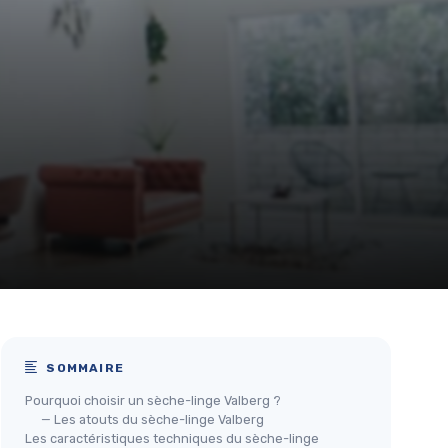
SOMMAIRE
Pourquoi choisir un sèche-linge Valberg ?
— Les atouts du sèche-linge Valberg
Les caractéristiques techniques du sèche-linge