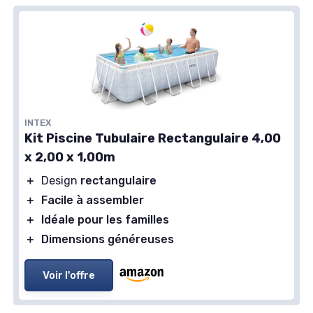
INTEX
Kit Piscine Tubulaire Rectangulaire 4,00
x 2,00 x 1,00m
＋
Design
rectangulaire
＋
Facile à assembler
＋
Idéale pour les familles
＋
Dimensions généreuses
Voir l'offre