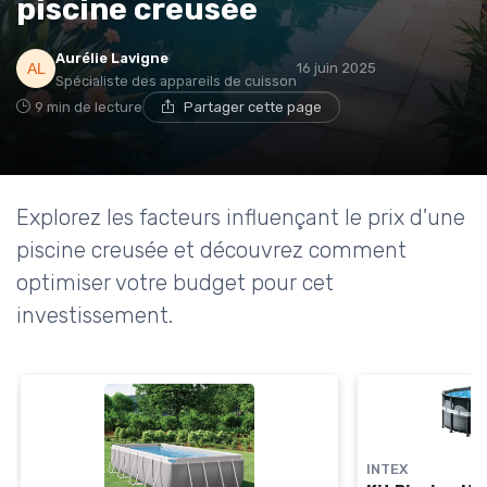
piscine creusée
Aurélie Lavigne
16 juin 2025
Spécialiste des appareils de cuisson
9 min de lecture
Partager cette page
Explorez les facteurs influençant le prix d'une
piscine creusée et découvrez comment
optimiser votre budget pour cet
investissement.
INTEX