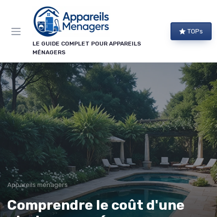
Panneau de gestion des cookies
TOPs
LE GUIDE COMPLET POUR APPAREILS
MÉNAGERS
Appareils ménagers
Comprendre le coût d'une