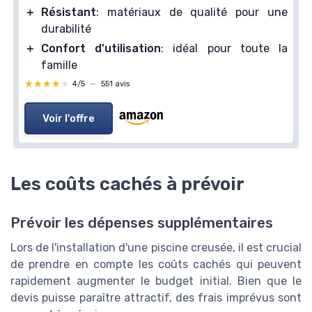
＋
Résistant
: matériaux de qualité pour une
durabilité
＋
Confort d'utilisation
: idéal pour toute la
famille
★★★★★
★★★★★
4/5
—
551 avis
Voir l'offre
Les coûts cachés à prévoir
Prévoir les dépenses supplémentaires
Lors de l'installation d'une piscine creusée, il est crucial
de prendre en compte les coûts cachés qui peuvent
rapidement augmenter le budget initial. Bien que le
devis puisse paraître attractif, des frais imprévus sont