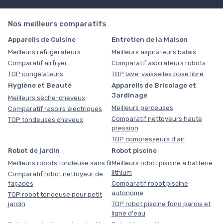
Nos meilleurs comparatifs
Appareils de Cuisine
Entretien de la Maison
Meilleurs réfrigérateurs
Meilleurs aspirateurs balais
Comparatif airfryer
Comparatif aspirateurs robots
TOP congélateurs
TOP lave-vaisselles pose libre
Hygiène et Beauté
Appareils de Bricolage et
Jardinage
Meilleurs sèche-cheveux
Meilleurs perceuses
Comparatif rasoirs électriques
Comparatif nettoyeurs haute
TOP tondeuses cheveux
pression
TOP compresseurs d'air
Robot de jardin
Robot piscine
Meilleurs robots tondeuse sans fil
Meilleurs robot piscine à batterie
lithium
Comparatif robot nettoyeur de
façades
Comparatif robot piscine
autonome
TOP robot tondeuse pour petit
jardin
TOP robot piscine fond parois et
ligne d'eau