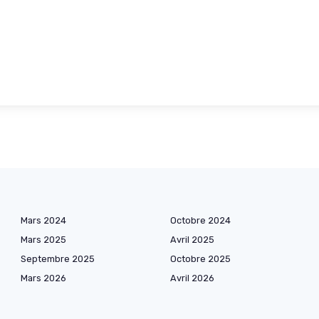
Mars 2024
Octobre 2024
Mars 2025
Avril 2025
Septembre 2025
Octobre 2025
Mars 2026
Avril 2026