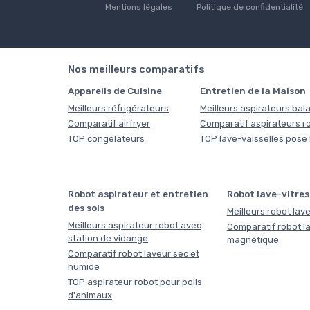
Mentions légales
Politique de confidentialité
Nos meilleurs comparatifs
Appareils de Cuisine
Entretien de la Maison
Meilleurs réfrigérateurs
Meilleurs aspirateurs bala
Comparatif airfryer
Comparatif aspirateurs r
TOP congélateurs
TOP lave-vaisselles pose 
Robot aspirateur et entretien
Robot lave-vitres
des sols
Meilleurs robot lave
Meilleurs aspirateur robot avec
Comparatif robot la
station de vidange
magnétique
Comparatif robot laveur sec et
humide
TOP aspirateur robot pour poils
d'animaux