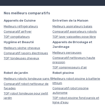
Nos meilleurs comparatifs
Appareils de Cuisine
Entretien de la Maison
Meilleurs réfrigérateurs
Meilleurs aspirateurs balais
Comparatif airfryer
Comparatif aspirateurs robots
TOP congélateurs
TOP lave-vaisselles pose libre
Hygiène et Beauté
Appareils de Bricolage et
Jardinage
Meilleurs sèche-cheveux
Meilleurs perceuses
Comparatif rasoirs électriques
Comparatif nettoyeurs haute
TOP tondeuses cheveux
pression
TOP compresseurs d'air
Robot de jardin
Robot piscine
Meilleurs robots tondeuse sans fil
Meilleurs robot piscine à batterie
lithium
Comparatif robot nettoyeur de
façades
Comparatif robot piscine
autonome
TOP robot tondeuse pour petit
jardin
TOP robot piscine fond parois et
ligne d'eau