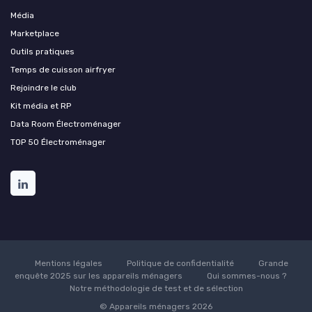
Média
Marketplace
Outils pratiques
Temps de cuisson airfryer
Rejoindre le club
Kit média et RP
Data Room Électroménager
TOP 50 Électroménager
Mentions légales
Politique de confidentialité
Grande
enquête 2025 sur les appareils ménagers
Qui sommes-nous ?
Notre méthodologie de test et de sélection
© Appareils ménagers 2026