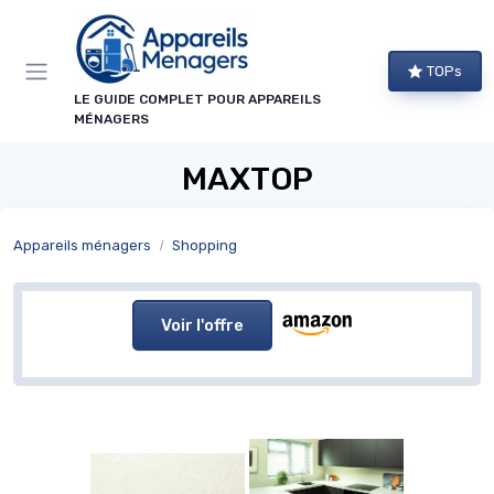
Panneau de gestion des cookies
TOPs
LE GUIDE COMPLET POUR APPAREILS
MÉNAGERS
MAXTOP
Appareils ménagers
Shopping
Voir l'offre