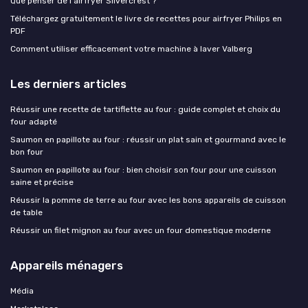
Que penser de l'airfryer Silvercrest ?
Téléchargez gratuitement le livre de recettes pour airfryer Philips en
PDF
Comment utiliser efficacement votre machine à laver Valberg
Les derniers articles
Réussir une recette de tartiflette au four : guide complet et choix du
four adapté
Saumon en papillote au four : réussir un plat sain et gourmand avec le
bon four
Saumon en papillote au four : bien choisir son four pour une cuisson
saine et précise
Réussir la pomme de terre au four avec les bons appareils de cuisson
de table
Réussir un filet mignon au four avec un four domestique moderne
Appareils ménagers
Média