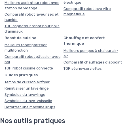
électrique
Meilleurs aspirateur robot avec
station de vidange
Comparatif robot lave vitre
magnétique
Comparatif robot laveur sec et
humide
TOP aspirateur robot pour poils
d'animaux
Robot de cuisine
Chauffage et confort
thermique
Meilleurs robot pâtissier
multifonction
Meilleurs pompes à chaleur air-
air
Comparatif robot pâtissier avec
bol
Comparatif chauffages d'appoint
TOP robot cuisine connecté
TOP sèche-serviettes
Guides pratiques
Temps de cuisson airfryer
Réinitialiser un lave-linge
Symboles du lave-linge
Symboles du lave-vaisselle
Détartrer une machine Krups
Nos outils pratiques