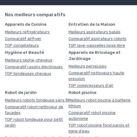
Nos meilleurs comparatifs
Appareils de Cuisine
Entretien de la Maison
Meilleurs réfrigérateurs
Meilleurs aspirateurs balais
Comparatif airfryer
Comparatif aspirateurs robots
TOP congélateurs
TOP lave-vaisselles pose libre
Hygiène et Beauté
Appareils de Bricolage et
Jardinage
Meilleurs sèche-cheveux
Meilleurs perceuses
Comparatif rasoirs électriques
Comparatif nettoyeurs haute
TOP tondeuses cheveux
pression
TOP compresseurs d'air
Robot de jardin
Robot piscine
Meilleurs robots tondeuse sans fil
Meilleurs robot piscine à batterie
lithium
Comparatif robot nettoyeur de
façades
Comparatif robot piscine
autonome
TOP robot tondeuse pour petit
jardin
TOP robot piscine fond parois et
ligne d'eau