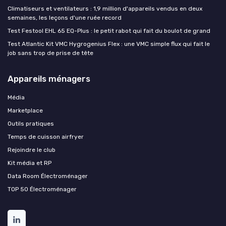
Climatiseurs et ventilateurs : 1,9 million d'appareils vendus en deux
semaines, les leçons d'une ruée record
Test Festool EHL 65 EQ-Plus : le petit rabot qui fait du boulot de grand
Test Atlantic Kit VMC Hygrogenius Flex : une VMC simple flux qui fait le
job sans trop de prise de tête
Appareils ménagers
Média
Marketplace
Outils pratiques
Temps de cuisson airfryer
Rejoindre le club
Kit média et RP
Data Room Électroménager
TOP 50 Électroménager