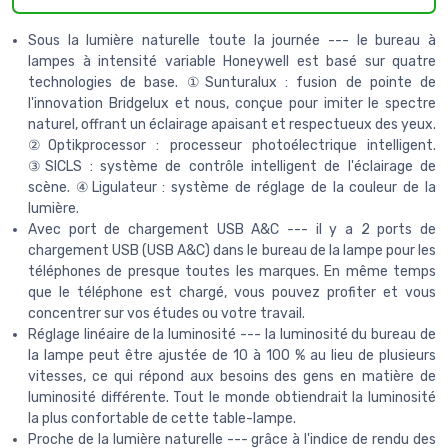
Sous la lumière naturelle toute la journée --- le bureau à
lampes à intensité variable Honeywell est basé sur quatre
technologies de base. ①Sunturalux : fusion de pointe de
l'innovation Bridgelux et nous, conçue pour imiter le spectre
naturel, offrant un éclairage apaisant et respectueux des yeux.
②Optikprocessor : processeur photoélectrique intelligent.
③SICLS : système de contrôle intelligent de l'éclairage de
scène. ④Ligulateur : système de réglage de la couleur de la
lumière.
Avec port de chargement USB A&C --- il y a 2 ports de
chargement USB (USB A&C) dans le bureau de la lampe pour les
téléphones de presque toutes les marques. En même temps
que le téléphone est chargé, vous pouvez profiter et vous
concentrer sur vos études ou votre travail.
Réglage linéaire de la luminosité --- la luminosité du bureau de
la lampe peut être ajustée de 10 à 100 % au lieu de plusieurs
vitesses, ce qui répond aux besoins des gens en matière de
luminosité différente. Tout le monde obtiendrait la luminosité
la plus confortable de cette table-lampe.
Proche de la lumière naturelle --- grâce à l'indice de rendu des