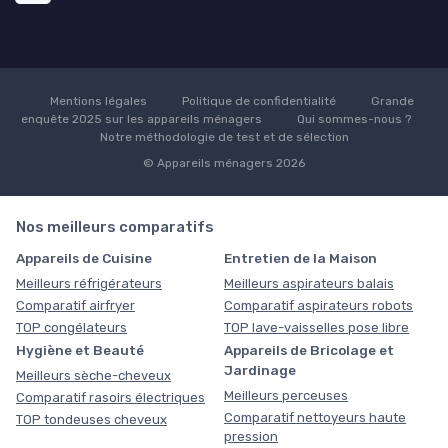
Mentions légales
Politique de confidentialité
Grande
enquête 2025 sur les appareils ménagers
Qui sommes-nous ?
Notre méthodologie de test et de sélection
© Appareils ménagers 2026
Nos meilleurs comparatifs
Appareils de Cuisine
Entretien de la Maison
Meilleurs réfrigérateurs
Meilleurs aspirateurs balais
Comparatif airfryer
Comparatif aspirateurs robots
TOP congélateurs
TOP lave-vaisselles pose libre
Hygiène et Beauté
Appareils de Bricolage et
Jardinage
Meilleurs sèche-cheveux
Meilleurs perceuses
Comparatif rasoirs électriques
Comparatif nettoyeurs haute
TOP tondeuses cheveux
pression