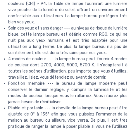
couleurs (CRI) ≥ 94, la table de lampe fournirait une lumière
vive proche de la lumière du soleil, offrant un environnement
confortable aux utilisateurs. La lampe bureau protégera très
bien vos yeux.
Soin des yeux et sans danger --- au niveau de risque de lumière
bleue, cette lampe bureau est définie comme RG0, ce qui ne
nuit pas aux yeux humains et est très adaptée pour une
utilisation à long terme. De plus, la lampe bureau n'a pas de
scintillement, elle est donc très saine pour nos yeux.
4 modes de couleur --- la lampe bureau peut fournir 4 modes
de couleur dont 2700, 4000, 5000, 5700 K. Il s'adapterait à
toutes les scènes d'utilisation, peu importe que vous étudiiez,
travailliez, lisiez, vous détendiez ou avant de dormir.
Fonction mémoire --- le bureau de lampe moderne peut
conserver le dernier réglage, y compris la luminosité et les
modes de couleur, lorsque vous le rallumez. Vous n'aurez plus
jamais besoin de réinitialiser.
Pliable et portable --- la cheville de la lampe bureau peut être
ajustée de 0° à 135° afin que vous puissiez l'emmener de la
maison au bureau ou ailleurs, vice versa. De plus, il est très
pratique de ranger la lampe à poser pliable si vous ne l’utilisez