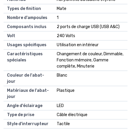
Types de finition
‎Mate
Nombre d'ampoules
‎1
Composants inclus
‎2 ports de charge USB (USB A&C)
Volt
‎240 Volts
Usages spécifiques
‎Utilisation en intérieur
Caractéristiques
‎Changement de couleur, Dimmable,
spéciales
Fonction mémoire, Gamme
complète, Minuterie
Couleur de l'abat-
‎Blanc
jour
Matériaux de l'abat-
‎Plastique
jour
Angle d'éclairage
‎LED
Type de prise
‎Câble électrique
Style d'interrupteur
‎Tactile