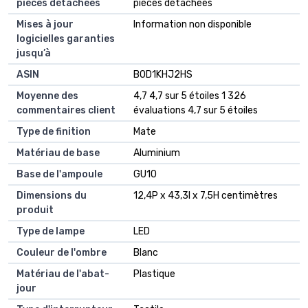
pièces détachées
pièces détachées
Mises à jour
‎Information non disponible
logicielles garanties
jusqu’à
ASIN
B0D1KHJ2HS
Moyenne des
4,7 4,7 sur 5 étoiles 1 326
commentaires client
évaluations 4,7 sur 5 étoiles
Type de finition
Mate
Matériau de base
Aluminium
Base de l'ampoule
GU10
Dimensions du
12,4P x 43,3l x 7,5H centimètres
produit
Type de lampe
LED
Couleur de l'ombre
Blanc
Matériau de l'abat-
Plastique
jour