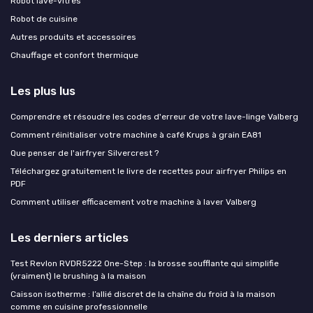
Robot lave-vitres
Robot de cuisine
Autres produits et accessoires
Chauffage et confort thermique
Les plus lus
Comprendre et résoudre les codes d'erreur de votre lave-linge Valberg
Comment réinitialiser votre machine à café Krups à grain EA81
Que penser de l'airfryer Silvercrest ?
Téléchargez gratuitement le livre de recettes pour airfryer Philips en
PDF
Comment utiliser efficacement votre machine à laver Valberg
Les derniers articles
Test Revlon RVDR5222 One-Step : la brosse soufflante qui simplifie
(vraiment) le brushing à la maison
Caisson isotherme : l’allié discret de la chaîne du froid à la maison
comme en cuisine professionnelle