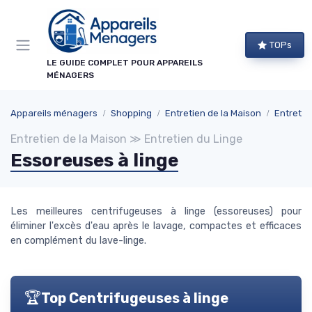
Panneau de gestion des cookies
TOPs
LE GUIDE COMPLET POUR APPAREILS
MÉNAGERS
Appareils ménagers
Shopping
Entretien de la Maison
Entretie
Entretien de la Maison ≫ Entretien du Linge
Essoreuses à linge
Les meilleures centrifugeuses à linge (essoreuses) pour
éliminer l'excès d'eau après le lavage, compactes et efficaces
en complément du lave-linge.
🏆
Top Centrifugeuses à linge