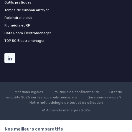
Outils pratiques
Temps de cuisson airfryer
Rejoindre le club
Kit média et RP
Data Room Électroménager
TOP 50 Électroménager
Mentions légales
Politique de confidentialité
Grande
enquête 2025 sur les appareils ménagers
Qui sommes-nous ?
Notre méthodologie de test et de sélection
© Appareils ménagers 2026
Nos meilleurs comparatifs