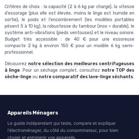
Critères de choix : la capacité (2 à 6 kg par charge), la vitesse
d'essorage (plus elle est élevée, moins le linge est humide en
sortie), le poids et l'encombrement (les modèles portables
pèsent 5 à 10 kg), la robustesse du tambour (inox = durable), le
système anti-vibrations (pieds ventouses) et le niveau sonore.
Budget très accessible : de 40 € pour une essoreuse
compacte 2 kg à environ 150 € pour un modèle 6 kg semi-
professionnel.
Découvrez
notre sélection des meilleures centrifugeuses
à linge
. Pour un séchage complet, consultez
notre TOP des
sèche-linge
ou
notre comparatif des lave-linge séchants
.
Appareils Ménagers
Le guide indépendant qui teste, compare et explique
l'électroménager, du côté du consommateur, pour bien
choisir et entretenir vos appareils.