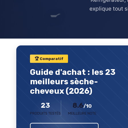
explique tout s
🍳
🏆 Comparatif
Guide d'achat : les 23
meilleurs sèche-
cheveux (2026)
23
8.6
/10
PRODUITS TESTÉS
MEILLEURE NOTE