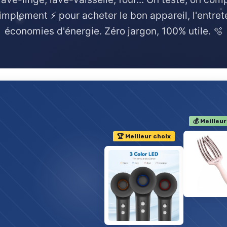
implement ⚡ pour acheter le bon appareil, l'entrete
économies d'énergie. Zéro jargon, 100% utile. 🫧
💰 Meilleur
🏆 Meilleur choix