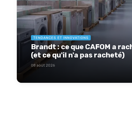
TENDANCES ET INNOVATIONS
Brandt : ce que CAFOM a rach
(et ce qu'il n'a pas racheté)
08 août 2026