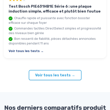
Test Bosch PIE631HB1E Série 6 : une plaque
induction simple, efficace et plutôt bien foutue
Chauffe rapide et puissante avec fonction booster
efficace sur chaque foyer
Commandes tactiles DirectSelect simples et progressivité
des niveaux bien gérée
Bon ressenti de fiabilité, pièces détachées annoncées
disponibles pendant 11 ans
Voir tous les tests →
Voir tous les tests →
Nos derniers comparatifs produit