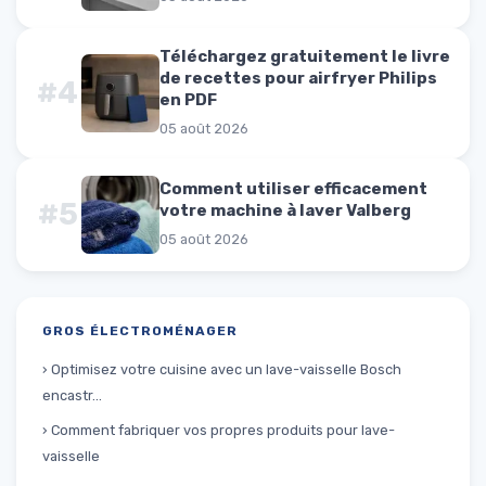
Téléchargez gratuitement le livre
de recettes pour airfryer Philips
#4
en PDF
05 août 2026
Comment utiliser efficacement
#5
votre machine à laver Valberg
05 août 2026
GROS ÉLECTROMÉNAGER
› Optimisez votre cuisine avec un lave-vaisselle Bosch
encastr...
› Comment fabriquer vos propres produits pour lave-
vaisselle