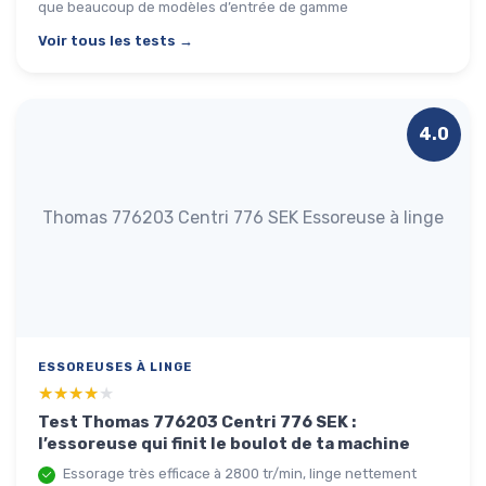
que beaucoup de modèles d’entrée de gamme
Voir tous les tests →
4.0
Thomas 776203 Centri 776 SEK Essoreuse à linge
ESSOREUSES À LINGE
★★★★★
★★★★★
Test Thomas 776203 Centri 776 SEK :
l’essoreuse qui finit le boulot de ta machine
Essorage très efficace à 2800 tr/min, linge nettement