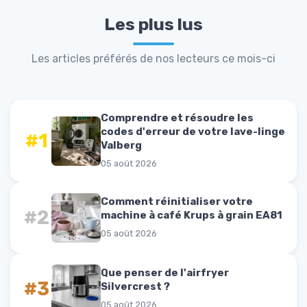
Les plus lus
Les articles préférés de nos lecteurs ce mois-ci
Comprendre et résoudre les
codes d'erreur de votre lave-linge
#1
Valberg
05 août 2026
Comment réinitialiser votre
#2
machine à café Krups à grain EA81
05 août 2026
Que penser de l'airfryer
#3
Silvercrest ?
05 août 2026