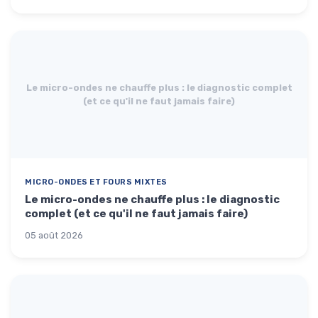
Le micro-ondes ne chauffe plus : le diagnostic complet
(et ce qu'il ne faut jamais faire)
MICRO-ONDES ET FOURS MIXTES
Le micro-ondes ne chauffe plus : le diagnostic
complet (et ce qu'il ne faut jamais faire)
05 août 2026