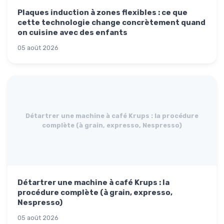
Plaques induction à zones flexibles : ce que
cette technologie change concrètement quand
on cuisine avec des enfants
05 août 2026
Détartrer une machine à café Krups : la procédure
complète (à grain, expresso, Nespresso)
Détartrer une machine à café Krups : la
procédure complète (à grain, expresso,
Nespresso)
05 août 2026