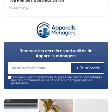
Top Pompes à chaleur air-air
03 août 2026
Recevez les dernières actualités de
Appareils ménagers
➔ Je m'inscris
*
En remplissant ce formulaire, j’accepte d’être contacté(e) à
des fins commerciales par Appareils ménagers et ses
partenaires.