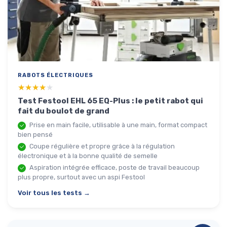
RABOTS ÉLECTRIQUES
★★★★★
★★★★★
Test Festool EHL 65 EQ-Plus : le petit rabot qui
fait du boulot de grand
Prise en main facile, utilisable à une main, format compact
bien pensé
Coupe régulière et propre grâce à la régulation
électronique et à la bonne qualité de semelle
Aspiration intégrée efficace, poste de travail beaucoup
plus propre, surtout avec un aspi Festool
Voir tous les tests →