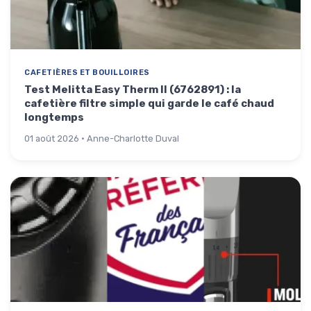
CAFETIÈRES ET BOUILLOIRES
Test Melitta Easy Therm II (6762891) : la
cafetière filtre simple qui garde le café chaud
longtemps
01 août 2026 · Anne-Charlotte Duval