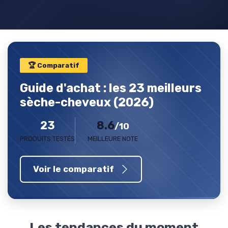
🏆 Comparatif
Guide d'achat : les 23 meilleurs
sèche-cheveux (2026)
23
8.6
/10
PRODUITS TESTÉS
MEILLEURE NOTE
Voir le comparatif
Les tendances du moment