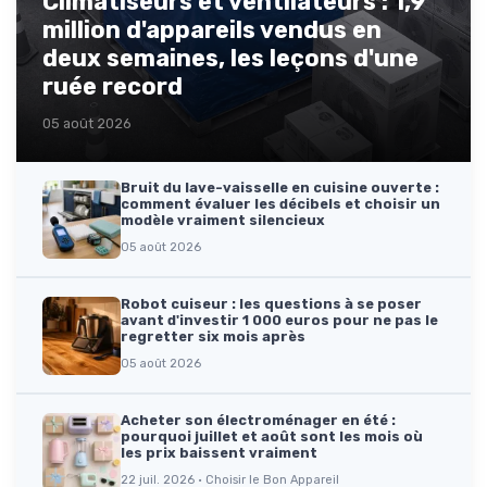
Climatiseurs et ventilateurs : 1,9
million d'appareils vendus en
deux semaines, les leçons d'une
ruée record
05 août 2026
Bruit du lave-vaisselle en cuisine ouverte :
comment évaluer les décibels et choisir un
modèle vraiment silencieux
05 août 2026
Robot cuiseur : les questions à se poser
avant d'investir 1 000 euros pour ne pas le
regretter six mois après
05 août 2026
Acheter son électroménager en été :
pourquoi juillet et août sont les mois où
les prix baissent vraiment
22 juil. 2026 · Choisir le Bon Appareil