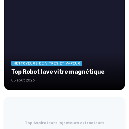
NETTOYEURS DE VITRES ET VAPEUR
Top Robot lave vitre magnétique
05 août 2026
Top Aspirateurs injecteurs extracteurs